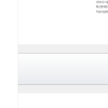
06643 서
통신판매번호
학습지원센터