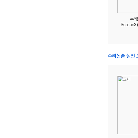
수리
Season3 
수리논술 실전