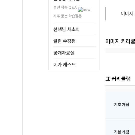
클린 학습 Q&A
이미지
자주 묻는 학습질문
선생님 새소식
이미지 커리
클린 수강평
공개자료실
메가 캐스트
표 커리큘럼
기초 개념
기본 개념