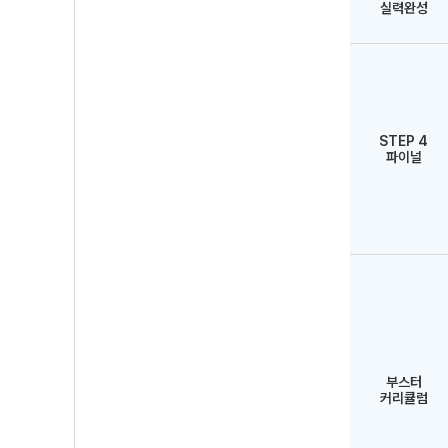
실력완성
STEP 4
파이널
부스터
커리큘럼