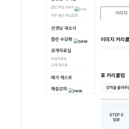
클린 학습 Q&A
이미지
자주 묻는 학습질문
선생님 새소식
이미지 커리
클린 수강평
공개자료실
학습자료실
교재 정오표
표 커리큘럼
메가 캐스트
성적을 올려주
해설강의
STEP 0
입문