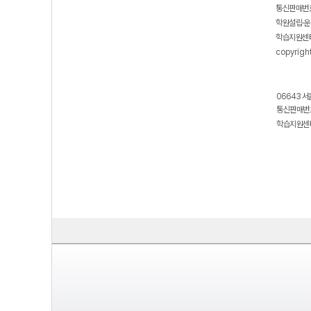
통신판매번호
학원설립·운
학습지원센터
copyrigh
06643 서
통신판매번호
학습지원센터