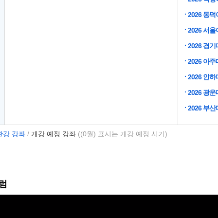
2026 동
2026 서
2026 경
2026 아
2026 인
2026 광
2026 부
완강 강좌
/
개강 예정 강좌
((0월) 표시는 개강 예정 시기)
럼