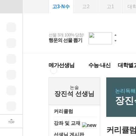
고3·N수
고2
고1
대
선물 3개 100% 당첨!
선물 100% 증정!
여름방학 스터디 캐시
2027 러셀 단과
스마트러닝앱
메가패스
메가패스 수강생 무료
사회공헌 캠페인
행운의 선물 뽑기
메가스터디 X 올리
강사 공개선발
설문 EVENT
3일 무료 체험권
희망이룸 메가나눔
백
혜택!
브영
메가런 썸머스쿨
메가클럽 멤버십
메가선생님
수능·내신
대학별
논술
논리독해
장진석 선생님
장진
커리큘럼
TOP
강좌 및 교재
커리큘
선생님 게시판