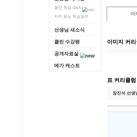
클린 학습 Q&A
이
자주 묻는 학습질문
선생님 새소식
이미지 커
클린 수강평
공개자료실
메가 캐스트
표 커리큘럼
장진석 선생