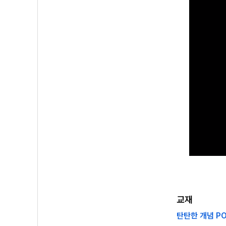
교재
탄탄한 개념 PO