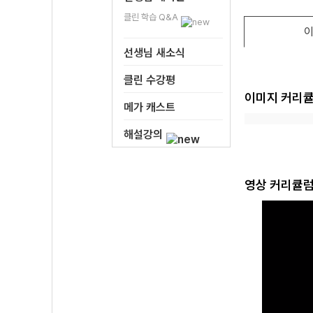
클린 학습 Q&A
이
선생님 새소식
클린 수강평
이미지 커리
메가 캐스트
해설강의
영상 커리큘