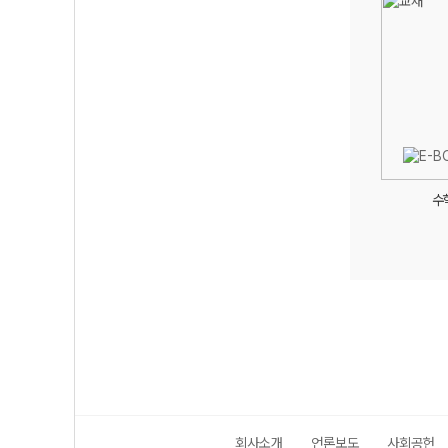
수학
회사소개
언론보도
사회공헌