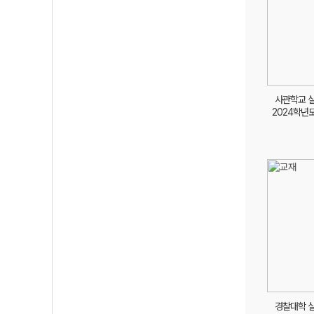
사관학교 
2024학년
경찰대학 