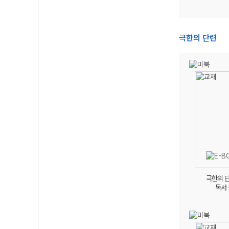
극한의 단련
극한의 
독서