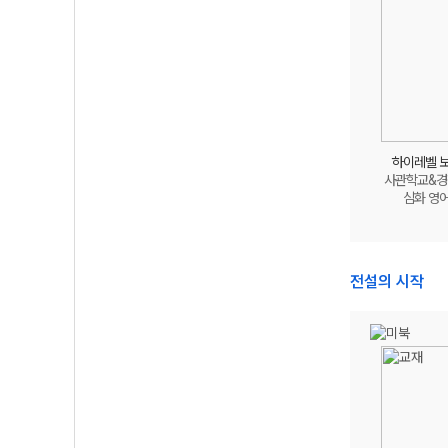
하이레벨 
사관학교&경
심화 영
전설의 시작