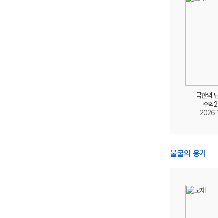
극한의 
수학2
2026
불굴의 용기