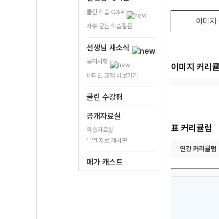
클린 학습 Q&A
이미지
자주 묻는 학습질문
선생님 새소식
공지사항
이미지 커리
비타민 교재 바로가기
클린 수강평
공개자료실
표 커리큘럼
학습자료실
특별 자료 게시판
연간 커리큘럼
메가 캐스트