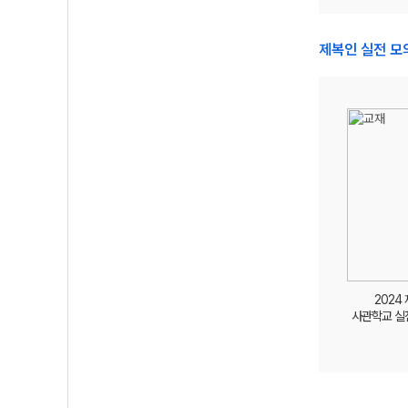
제복인 실전 모
2024
사관학교 실