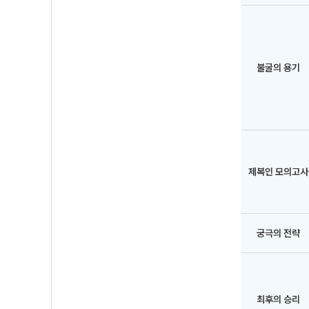
불굴의 용기
제복인 모의고사
궁극의 전략
최후의 승리