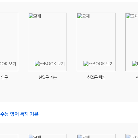
 입문
천일문 기본
천일문 핵심
 수능 영어 독해 기본