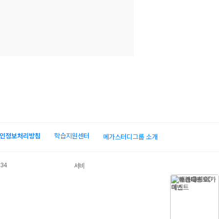
인정보처리방침
학습지원센터
메가스터디그룹 소개
034
서비스 가입사실 확인