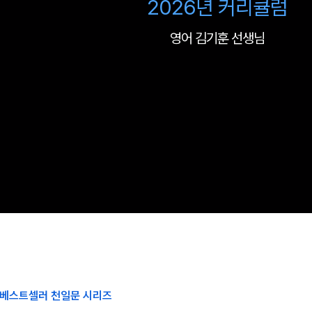
2026년 커리큘럼
영어 김기훈 선생님
 베스트셀러 천일문 시리즈