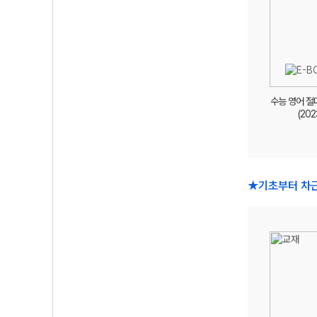
수능 영어 절
(202
★기초부터 차