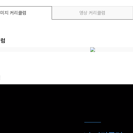
미지 커리큘럼
영상 커리큘럼
큘럼
메가스터디
럼