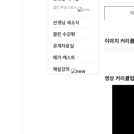
클린 학습 Q&A
이
선생님 새소식
클린 수강평
이미지 커리
공개자료실
메가 캐스트
해설강의
영상 커리큘