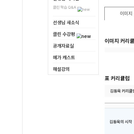
클린 학습 Q&A
이미지
선생님 새소식
클린 수강평
이미지 커리
공개자료실
메가 캐스트
해설강의
표 커리큘럼
김동욱 커리큘
김동욱의 시작