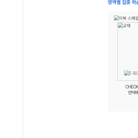
영역별 집중 학습
CHEC
언어와