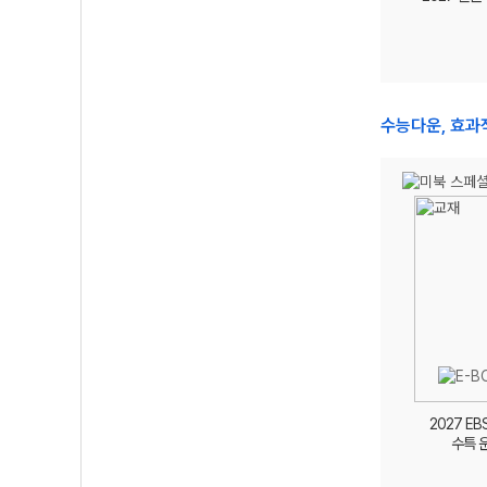
수능다운, 효과적
2027 EB
수특 