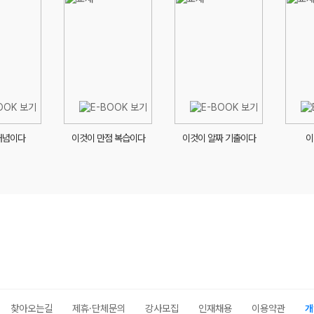
개념이다
이것이 만점 복습이다
이것이 알짜 기출이다
이
찾아오는길
제휴·단체문의
강사모집
인재채용
이용약관
개