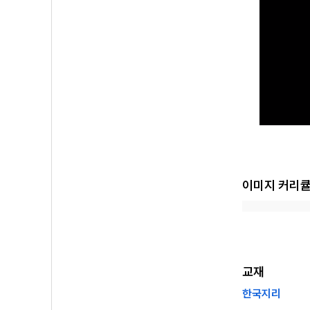
이미지 커리
교재
한국지리