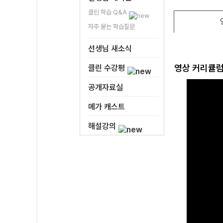
클린 학습 Q&A
자주 묻는 학습질문
선생님 새소식
영상 커리큘
클린 수강평
공개자료실
메가 캐스트
해설강의