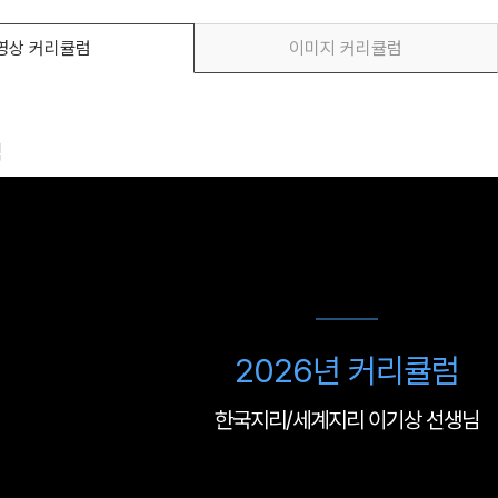
영상 커리큘럼
이미지 커리큘럼
럼
메가스터디
2026년 커리큘럼
한국지리/세계지리 이기상 선생님