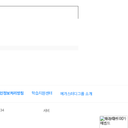
인정보처리방침
학습지원센터
메가스터디그룹 소개
034
서비스 가입사실 확인