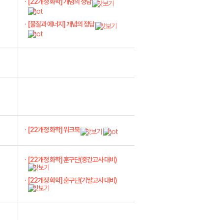
[22개정 화학] 개념의 정답
[물질과 에너지] 개념의 정답
[22개정 화학] 워크북
[22개정 화학] 훈구단(중간고사 대비)
[22개정 화학] 훈구단(기말고사 대비)