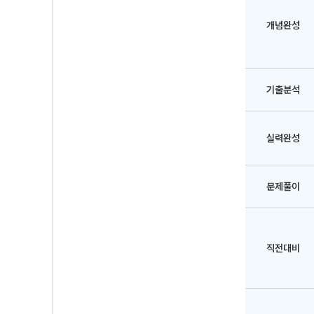
개념완성
기출분석
실력완성
문제풀이
직전대비