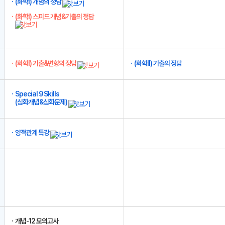
(화학I) 개념의 정답
(화학I) 스피드 개념&기출의 정답
(화학I) 기출&변형의 정답
(화학II) 기출의 정답
Special 9 Skills
(심화개념&심화문제)
양적관계 특강
개념-12 모의고사