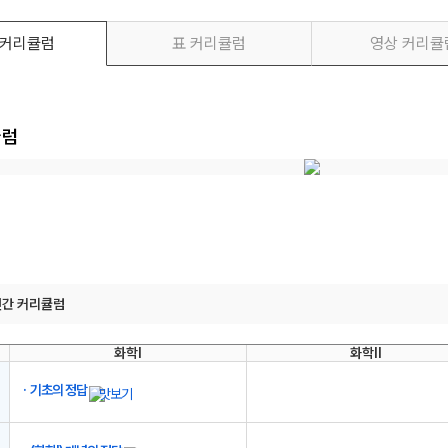
 커리큘럼
표 커리큘럼
영상 커리큘
큘럼
메가스터디
연간 커리큘럼
화학I
화학II
기초의 정답