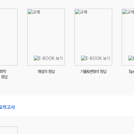
 화학
개념의 정답
기출&변형의 정답
Spe
 정답
 모의고사