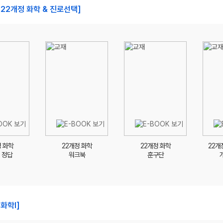
22개정 화학 & 진로선택]
정 화학
22개정 화학
22개정 화학
22개
 정답
워크북
훈구단
화학l]