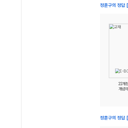
정훈구의 정답 [
22개
개념의
정훈구의 정답 [