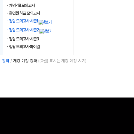
개념-18 모의고사
홀인원 하프 모의고사
정답 모의고사 시즌1
정답 모의고사 시즌2
정답 모의고사 시즌3
정답 모의고사 파이널
 강좌
/
개강 예정 강좌
((0월) 표시는 개강 예정 시기)
럼