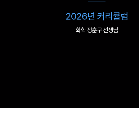
2026년 커리큘럼
화학 정훈구 선생님