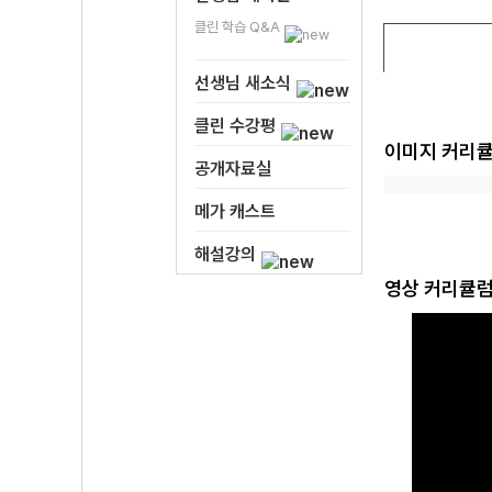
클린 학습 Q&A
선생님 새소식
클린 수강평
이미지 커리
공개자료실
메가 캐스트
해설강의
영상 커리큘