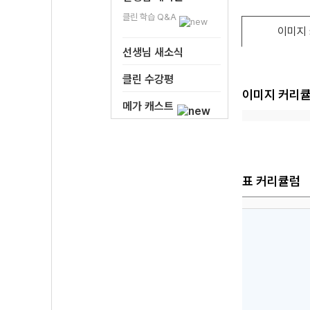
클린 학습 Q&A
이미지
선생님 새소식
클린 수강평
이미지 커리
메가 캐스트
표 커리큘럼