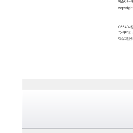
학습지원센터
copyrigh
06643 서
통신판매번호
학습지원센터