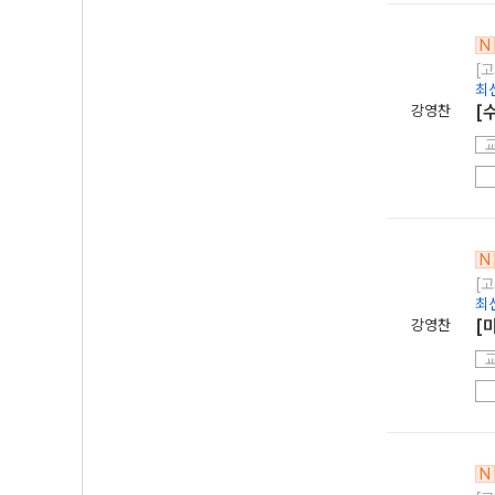
N
[고
최
강영찬
[
N
[고
최
강영찬
[
N