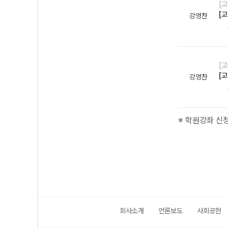
[
[
강영찬
[
[
강영찬
※ 학원강좌 신청
회사소개
언론보도
사회공헌