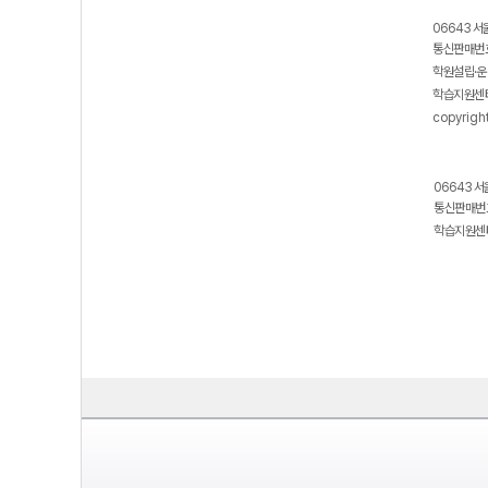
06643 서
통신판매번호
학원설립·운
학습지원센터
copyrigh
06643 서
통신판매번호
학습지원센터