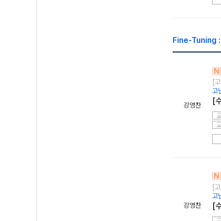
Fine-Tunin
N
[고
고
[수
강영찬
N
[고
고
강영찬
[수