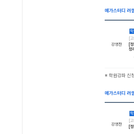
메가스터디 러
학
[
강영찬
[정
정
※ 학원강좌 신
메가스터디 러
학
[
강영찬
[정