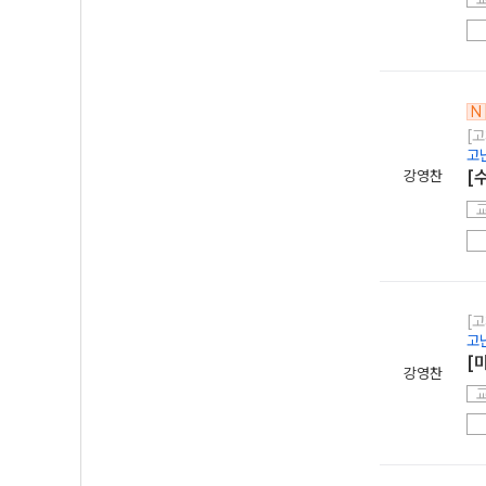
N
[고
고
강영찬
[수
[고
고
[미
강영찬