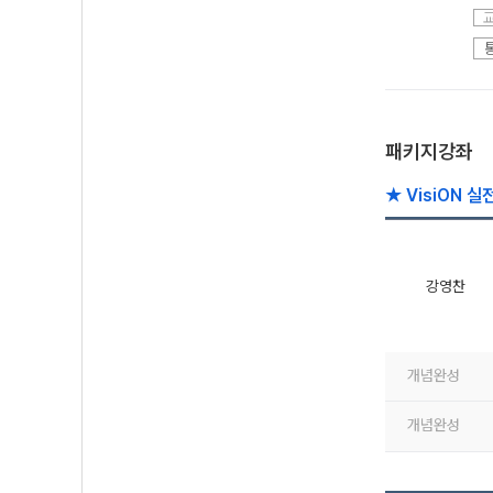
패키지강좌
★ VisiON 
강영찬
개념완성
개념완성