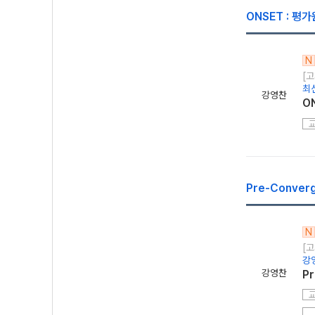
ONSET : 
N
[고
최
강영찬
O
Pre-Conve
N
[고
강
강영찬
P