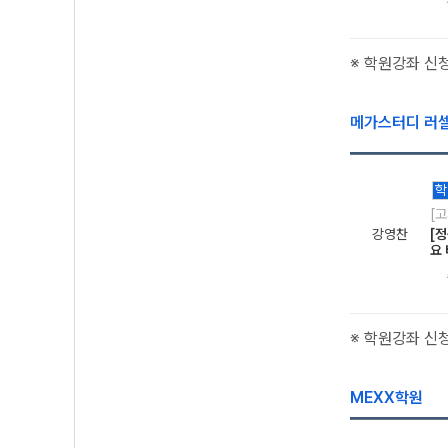
※ 학원강좌 신
메가스터디 러
학
[
강영찬
[정
요
※ 학원강좌 신
MEXX학원