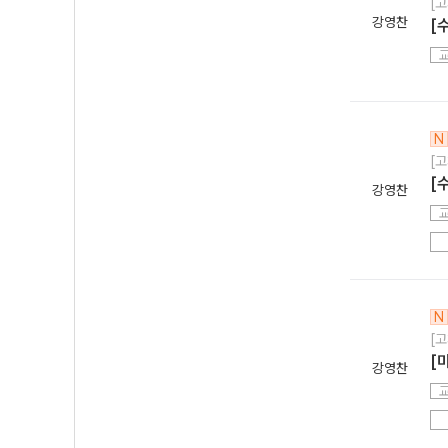
[고
강영찬
[
N
[고
[
강영찬
N
[고
[
강영찬