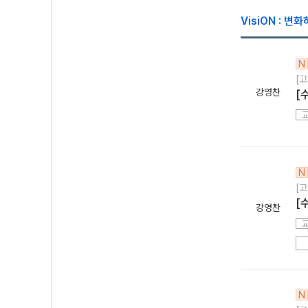
VisiON : 
N
[고
강영찬
[
N
[고
[
강영찬
N