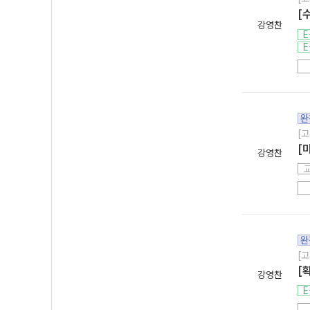
[
강영찬
E
E
완
[고
[
강영찬
완
[고
[
강영찬
E