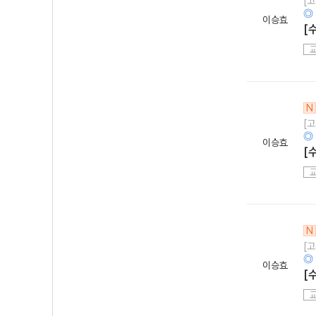
[
◎
이승효
[
N
[
◎
이승효
[
N
[
◎
이승효
[