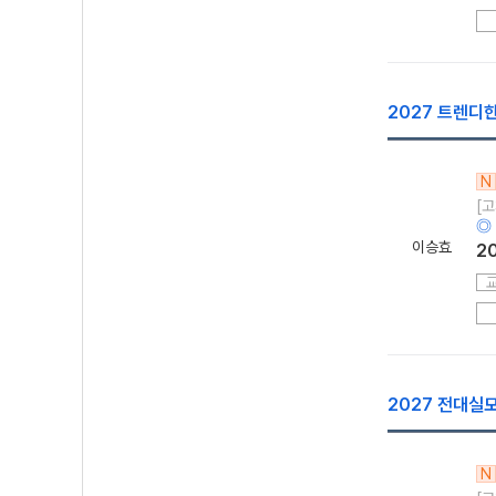
2027 트렌디한
N
[고
◎
이승효
2
2027 전대실
N