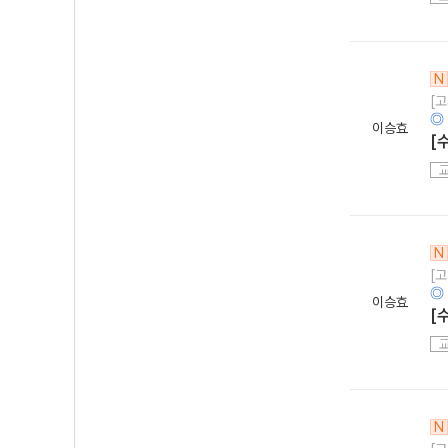
N
[
◎
이승효
[
N
[
◎
이승효
[
N