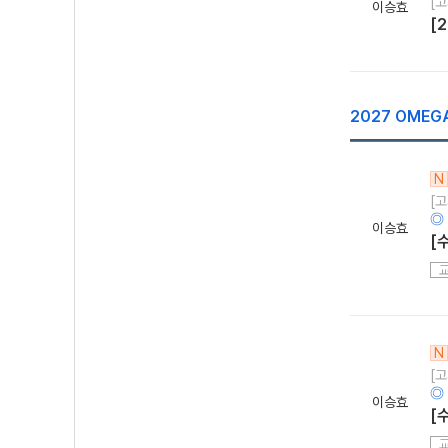
[고
이승효
[
2027 OME
N
[
◎
이승효
[
N
[
◎
이승효
[