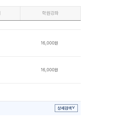
재
학원강좌
16,000원
16,000원
상세검색