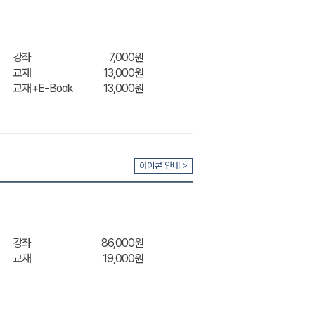
장바구
강좌
7,000원
교재
13,000원
교재+E-Book
13,000원
니
장바구
아이콘 안내 >
강좌
86,000원
니
교재
19,000원
장바구