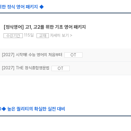
 위한 정식 영어 패키지 ◆
[정식영어] 고1, 고2를 위한 기초 영어 패키지
115일
자세히 보기
>
수강기간
교재
[2027] 시작해! 수능 영어의 처음부터
OT
[2027] THE 정식종합영문법
OT
YD◆ 높은 퀄리티의 확실한 실전 대비