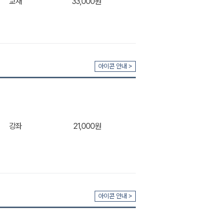
교재
33,000원
장바구
아이콘 안내 >
니
강좌
21,000원
장바구
아이콘 안내 >