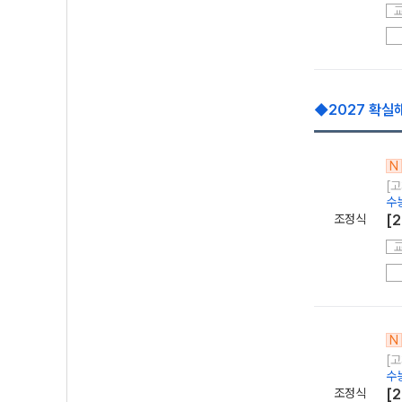
◆2027 확실
N
[고
수
조정식
[
N
[고
수
조정식
[