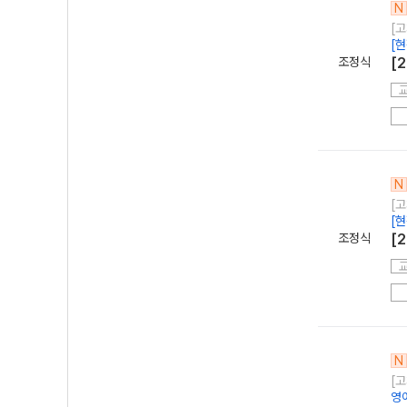
N
[고
[
조정식
[
N
[고
[
조정식
[
N
[고
영