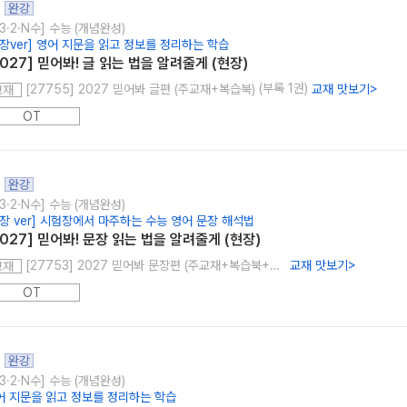
완강
3·2·N수] 수능 (개념완성)
현장ver] 영어 지문을 읽고 정보를 정리하는 학습
2027] 믿어봐! 글 읽는 법을 알려줄게 (현장)
(부록 1권)
[27755] 2027 믿어봐 글편 (주교재+복습북)
교재 맛보기
>
교재
OT
완강
3·2·N수] 수능 (개념완성)
현장 ver] 시험장에서 마주하는 수능 영어 문장 해석법
2027] 믿어봐! 문장 읽는 법을 알려줄게 (현장)
[27753] 2027 믿어봐 문장편 (주교재+복습북+Workbook)
교재 맛보기
>
교재
OT
완강
3·2·N수] 수능 (개념완성)
어 지문을 읽고 정보를 정리하는 학습