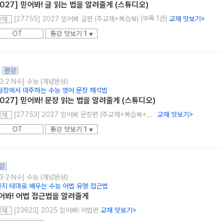
2027] 믿어봐! 글 읽는 법을 알려줄게 (스튜디오)
(부록 1권)
[27755] 2027 믿어봐 글편 (주교재+복습북)
교재 맛보기
>
교재
OT
통강 맛보기
1
▼
완강
3·2·N수] 수능 (개념완성)
험장에서 마주하는 수능 영어 문장 해석법
2027] 믿어봐! 문장 읽는 법을 알려줄게 (스튜디오)
[27753] 2027 믿어봐 문장편 (주교재+복습북+Workbook)
교재 맛보기
>
교재
OT
통강 맛보기
1
▼
강
3·2·N수] 수능 (개념완성)
가지 테마로 배우는 수능 어법 유형 접근법
어봐! 어법 접근법을 알려줄게
[23623] 2025 믿어봐! 어법편
교재 맛보기
>
교재