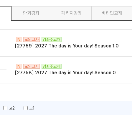
단과강좌
패키지강좌
비타민교재
N
모의고사
강좌주교재
메가스터디
[27759] 2027 The day is Your day! Season 1.0
N
모의고사
강좌주교재
[27758] 2027 The day is Your day! Season 0
고2
고1