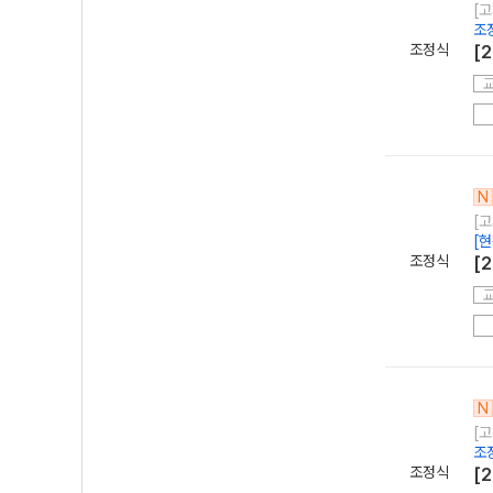
[
조
조정식
[2
N
[
[
조정식
[2
N
[
조
조정식
[2