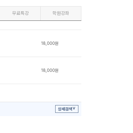
무료특강
학원강좌
18,000원
18,000원
상세검색