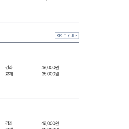
장바구
아이콘 안내 >
강좌
48,000원
교재
35,000원
장바구
강좌
48,000원