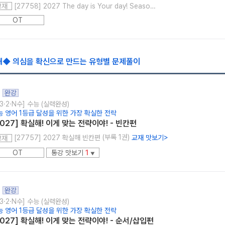
[27758] 2027 The day is Your day! Season 0
교재
OT
해◆ 의심을 확신으로 만드는 유형별 문제풀이
완강
3·2·N수] 수능 (실력완성)
능 영어 1등급 달성을 위한 가장 확실한 전략
2027] 확실해! 이게 맞는 전략이야! - 빈칸편
(부록 1권)
[27757] 2027 확실해 빈칸편
교재 맛보기
>
교재
OT
통강 맛보기
1
▼
완강
3·2·N수] 수능 (실력완성)
능 영어 1등급 달성을 위한 가장 확실한 전략
2027] 확실해! 이게 맞는 전략이야! - 순서/삽입편