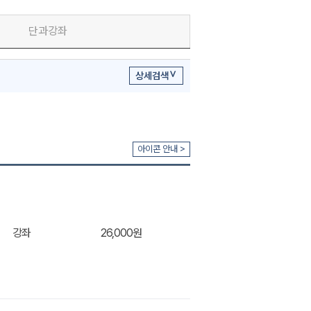
단과강좌
상세검색
아이콘 안내 >
강좌
26,000원