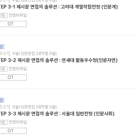
3·2·1] 구술/심층면접 (대학별구술)
TEP 3-1 제시문 면접의 솔루션 : 고려대 계열적합전형 (인문계)
전범위파일
교재
OT
강
3·2·1] 구술/심층면접 (대학별구술)
TEP 3-2 제시문 면접의 솔루션 : 연세대 활동우수형(인문자연)
전범위파일
교재
OT
강
3·2·1] 구술/심층면접 (대학별구술)
TEP 3-3 제시문 면접의 솔루션 : 서울대 일반전형 (인문사회)
전범위파일
교재
OT