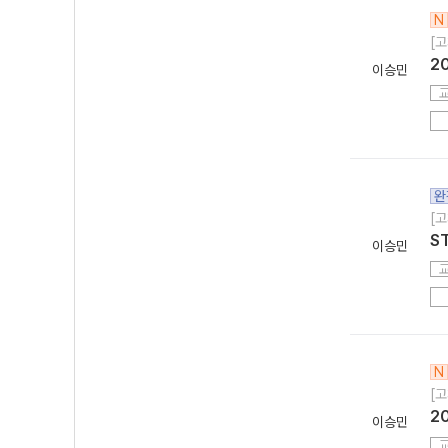
N
[고
2
이승민
완
[고
ST
이승민
N
[고
2
이승민