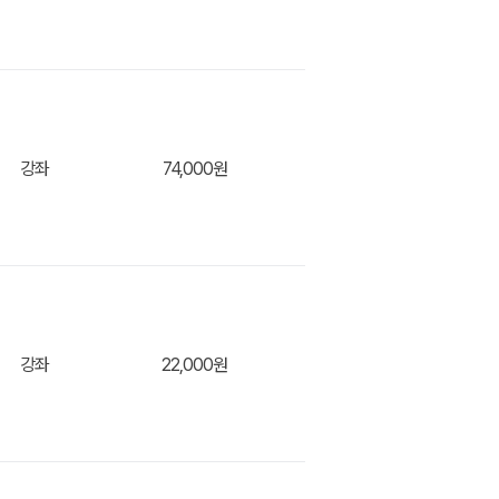
장바구
강좌
74,000원
장바구
강좌
22,000원