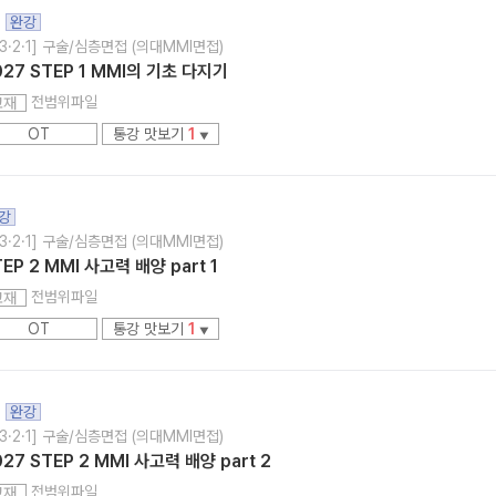
완강
3·2·1] 구술/심층면접 (의대MMI면접)
027 STEP 1 MMI의 기초 다지기
전범위파일
교재
OT
통강 맛보기
1
▼
강
3·2·1] 구술/심층면접 (의대MMI면접)
EP 2 MMI 사고력 배양 part 1
전범위파일
교재
OT
통강 맛보기
1
▼
완강
3·2·1] 구술/심층면접 (의대MMI면접)
027 STEP 2 MMI 사고력 배양 part 2
전범위파일
교재