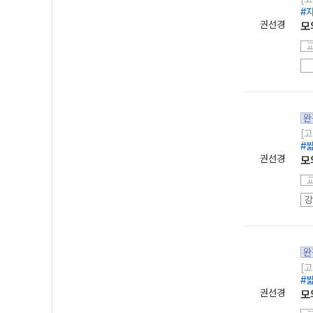
#
권선경
모의
완
[고
#
권선경
모
강
완
[고
#
권선경
모