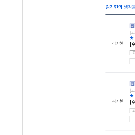
김기현의 생각을
완
[고
★
김기현
[
완
[고
★
김기현
[