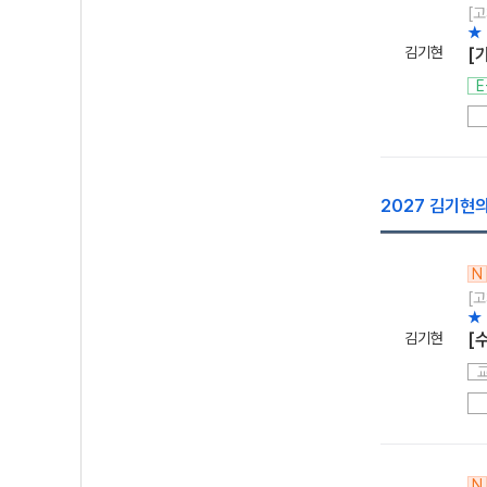
[고
★
김기현
[
E
2027 김기현의
N
[고
★
김기현
[
N