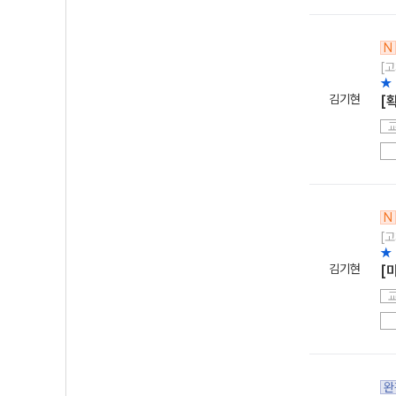
N
[고
★
김기현
[
N
[고
★
김기현
[
완