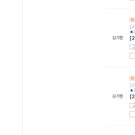
N
[고
★
김기현
[
N
[고
★
김기현
[