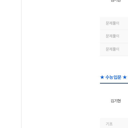
김기현
문제풀이
문제풀이
문제풀이
★ 수능입문 ★ 
김기현
기초