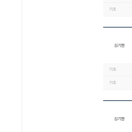
기초
김기현
기초
기초
김기현