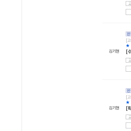
완
[고
★ 
김기현
[
완
[고
★ 
김기현
[