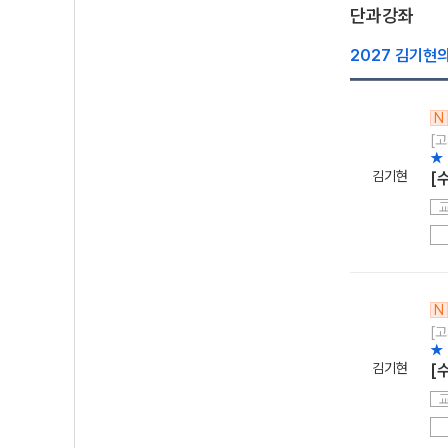
단과강좌
2027 김기현의
N
[고
★
김기현
[
N
[고
★
김기현
[