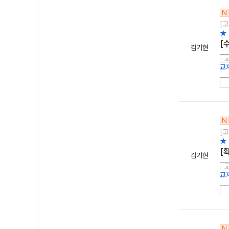
N
[고
★ 
[
김기현
교
N
[고
★ 
[
김기현
교
N