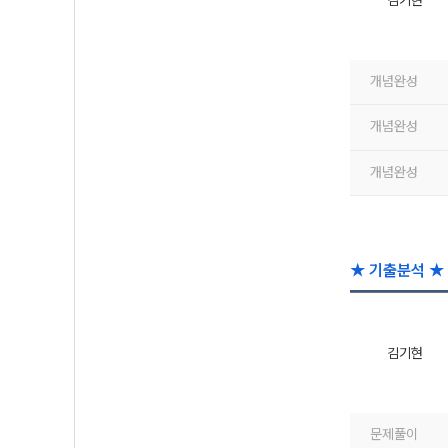
김기현
개념완성
개념완성
개념완성
★ 기출분석 ★
김기현
문제풀이