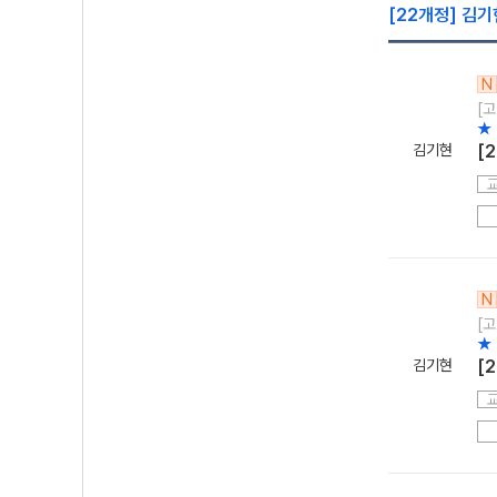
[22개정] 김기
N
[고
★ 
김기현
[
N
[고
★ 
김기현
[