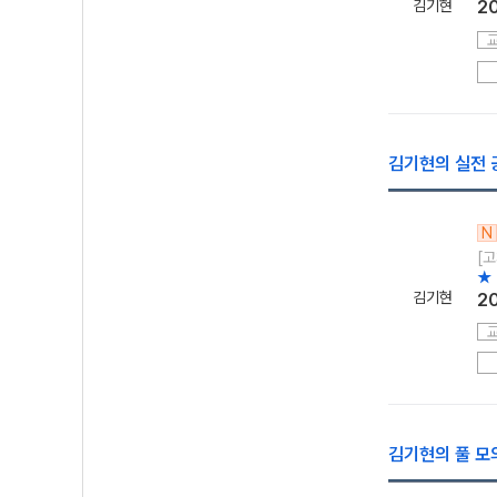
김기현
2
김기현의 실전 공
N
[
★
김기현
2
김기현의 풀 모의