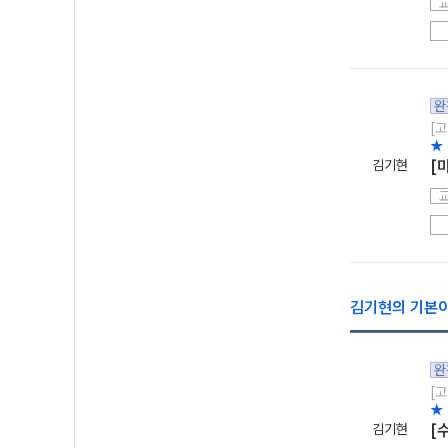
완
[고
★
김기현
[
김기현의 기본이 
완
[고
★ 
김기현
[