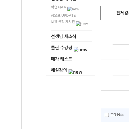
학습 Q&A
전체강
정오표 UPDATE
보강 신청 게시판
선생님 새소식
클린 수강평
메가 캐스트
해설강의
고3·N수