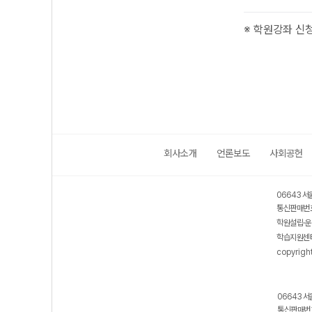
※ 학원강좌 신
회사소개
언론보도
사회공헌
06643 서
통신판매번호
학원설립·운
학습지원센터
copyrigh
06643 서
통신판매번호