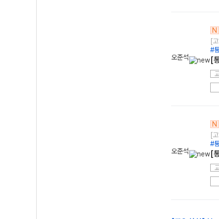
N
[고
#
오준석
[
N
[고
#
오준석
[