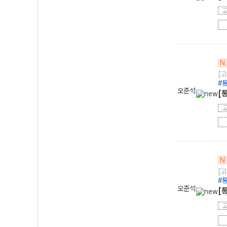
N
[고
#
오준석
[
N
[고
#
오준석
[