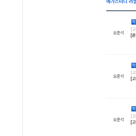
메가스터디 러
학
[
오준석
[온
학
[
오준석
[고
학
[
오준석
[고