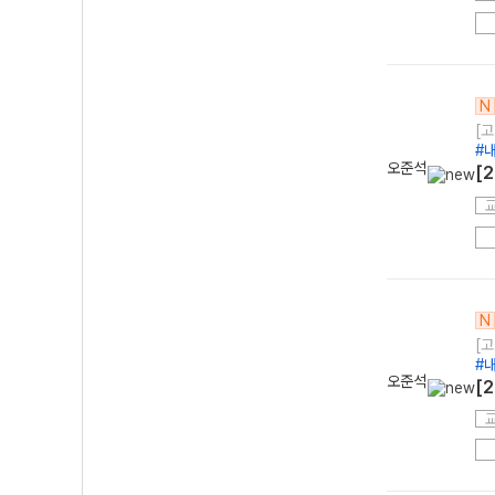
N
[고
#
오준석
[
N
[고
#
오준석
[