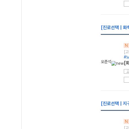
[진로선택 | 화
N
[고
#
오준석
[
[진로선택 | 지
N
[고