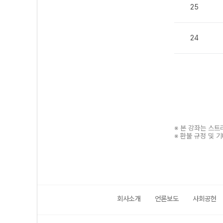
25
24
※ 본 강좌는 스
※ 환불 규정 및 
회사소개
언론보도
사회공헌