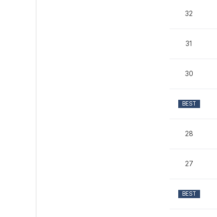
32
31
30
BEST
28
27
BEST