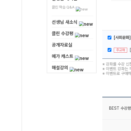
클린 학습 Q&A
선생님 새소식
클린 수강평
[사회문화]
공개자료실
주교재
메가 캐스트
※ 강좌를 수강 신
해설강의
※ 이벤트 강좌는 
※ 이벤트로 구매
BEST 수강평