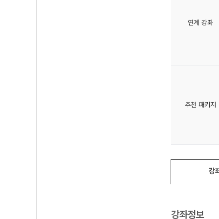
연계 강좌
추천 패키지
강
강좌정보