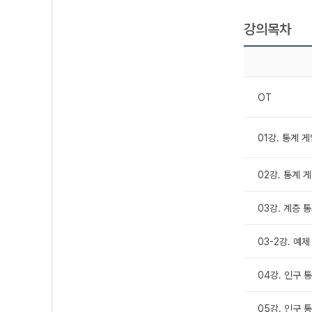
강의목차
OT
01강. 통계 게임
02강. 통계 게임
03강. 계층 
03-2강. 예제
04강. 인구 통
05강. 인구 통