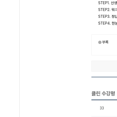
STEP1. 
STEP2. 
STEP3. 정
STEP4. 
◎ 부록
클린 수강평
33