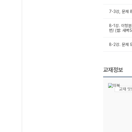
7-3강, 문제 
8-1강. 이항
번/ (썰: 새
8-2강. 문제
교재정보
교재 