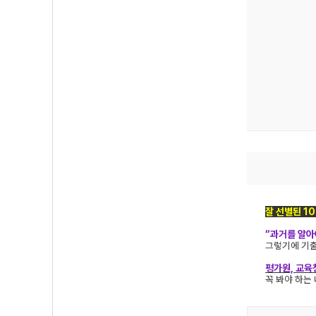
잘 선별된 1
“과거를 알아
그렇기에 기출
평가원, 교육
꼭 봐야 하는