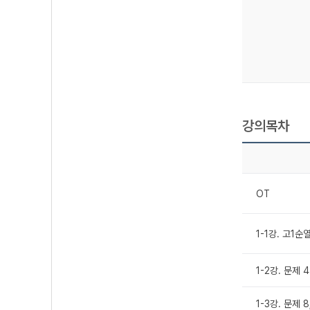
강의목차
OT
1-1강. 고1순
1-2강. 문제 
1-3강. 문제 8