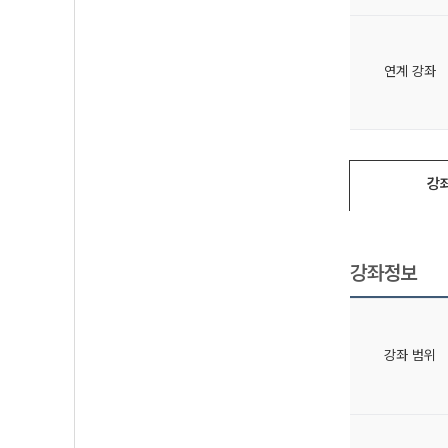
연계 강좌
강
강좌정보
강좌 범위