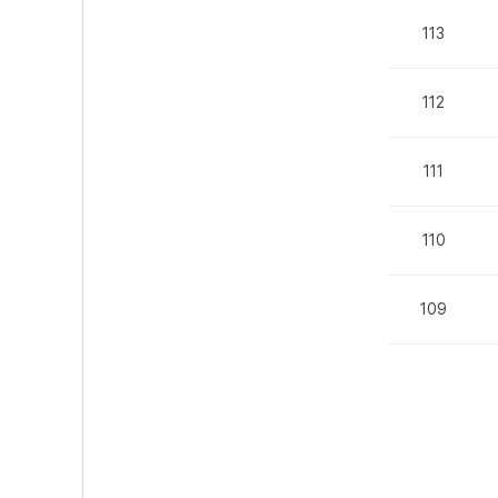
113
112
111
110
109