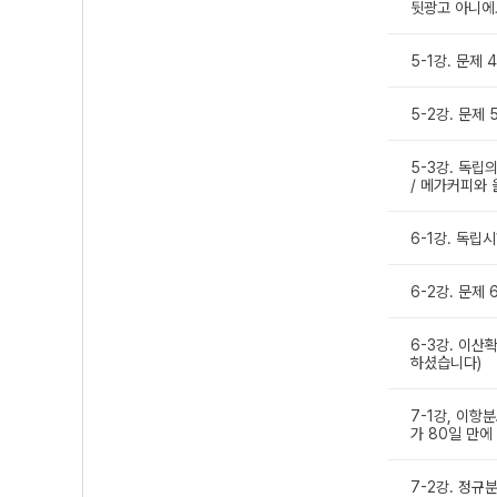
뒷광고 아니에
5-1강. 문제 4
5-2강. 문제 
5-3강. 독립
/ 메가커피와 
6-1강. 독립시
6-2강. 문제
6-3강. 이산
하셨습니다)
7-1강, 이항분
가 80일 만에
7-2강. 정규분