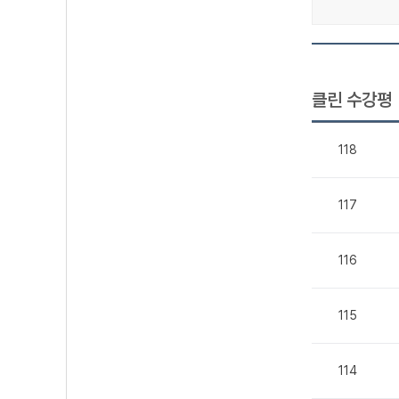
클린 수강평
118
117
116
115
114