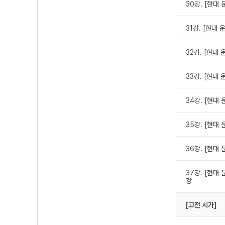
30강. [현대 
31강. [현대 
32강. [현대 
33강. [현대 
34강. [현대
35강. [현대 
36강. [현대 
37강. [현대 
강
[고전 시가]