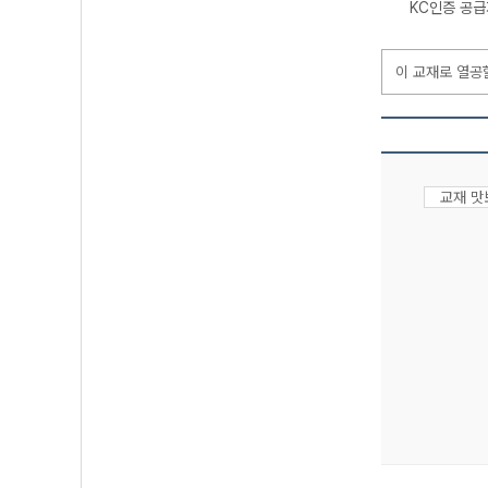
KC인증 공
이 교재로 열공
교재 