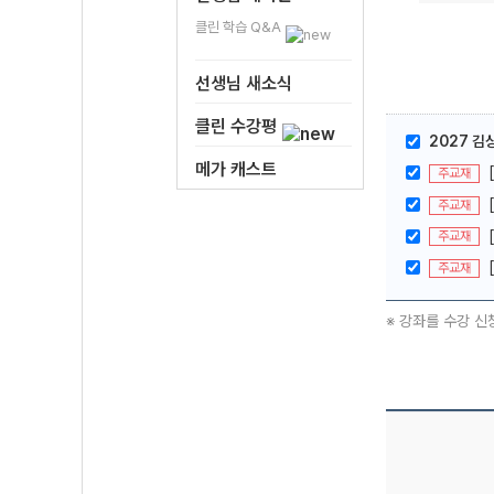
클린 학습 Q&A
선생님 새소식
클린 수강평
2027 김
메가 캐스트
주교재
주교재
주교재
주교재
※ 강좌를 수강 신