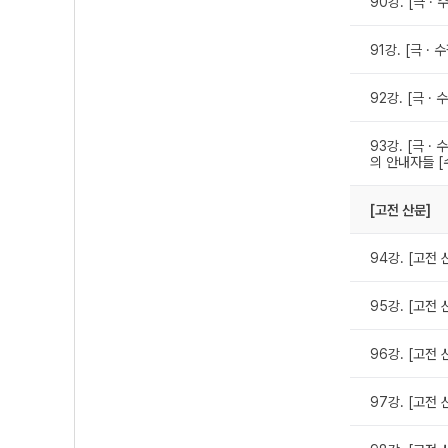
90강. [극 ·
91강. [극 ·
92강. [극 · 
93강. [극 ·
의 안내자들 [
[고전 산문]
94강. [고전
95강. [고전 
96강. [고전 
97강. [고전 