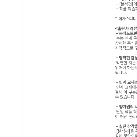
- [분석편]
- 작품 학습
* 메가스터디(
<출판사 리뷰
- 분석노트만
수능 연계 문
상세한 주석을
시각적으로 구
- 명확한 감
막연한 지문 
읽어야 하는지
됩니다.
- 연계 교재
연계 교재에서
결해 이 부분
수 있습니다.
- 평가원의 
단일 작품 학
이 어떤 논리
- 실전 감각
[분석편]을 
실제 문항으로