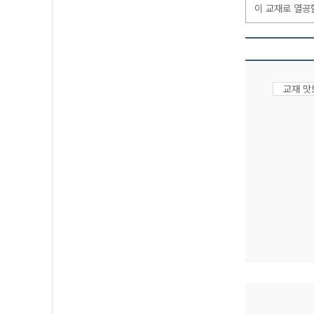
이 교재로 열공
교재 