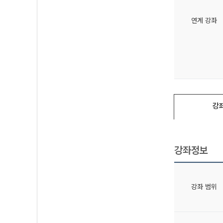
연계 강좌
강
강좌정보
강좌 범위