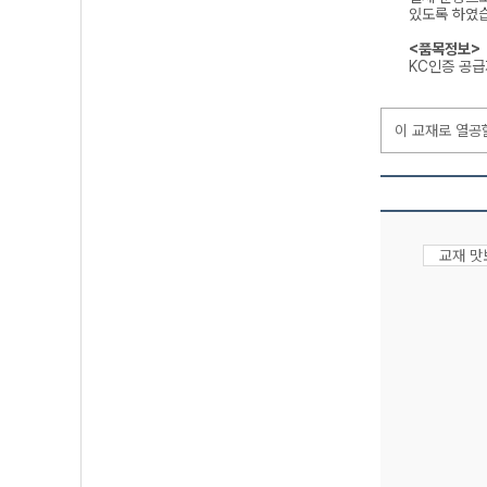
있도록 하였
<품목정보>
KC인증 공
이 교재로 열공
교재 