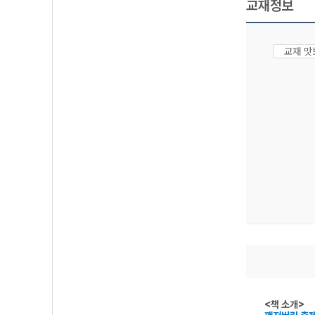
교재정보
교재 
<책 소개>