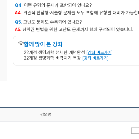
어떤 유형의 문제가 포함되어 있나요?
Q4.
객관식·단답형·서술형 문제를 모두 포함해 유형별 대비가 가능합
A4.
고난도 문제도 수록되어 있나요?
Q5.
상위권 변별을 위한 고난도 문제까지 함께 구성되어 있습니다.
A5.
💡
함께 많이 본 강좌
22개정 생명과학 섬세한 개념완성
[강좌 바로가기]
22개정 생명과학 벼락치기 특강
[강좌 바로가기]
강의명