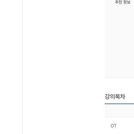
추천 정보
강의목차
OT