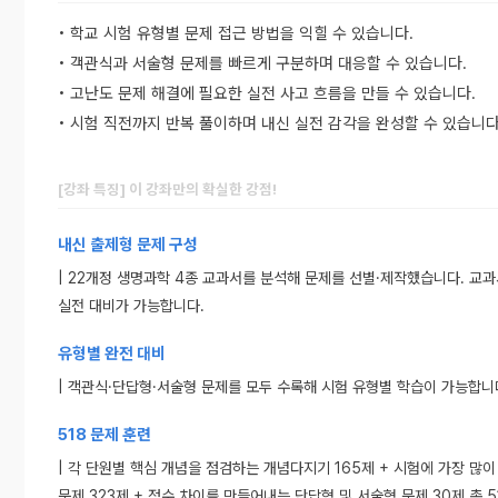
• 학교 시험 유형별 문제 접근 방법을 익힐 수 있습니다.
• 객관식과 서술형 문제를 빠르게 구분하며 대응할 수 있습니다.
• 고난도 문제 해결에 필요한 실전 사고 흐름을 만들 수 있습니다.
• 시험 직전까지 반복 풀이하며 내신 실전 감각을 완성할 수 있습니다
[강좌 특징] 이 강좌만의 확실한 강점!
내신 출제형 문제 구성
| 22개정 생명과학 4종 교과서를 분석해 문제를 선별·제작했습니다. 교
실전 대비가 가능합니다.
유형별 완전 대비
| 객관식·단답형·서술형 문제를 모두 수록해 시험 유형별 학습이 가능합니
518 문제 훈련
| 각 단원별 핵심 개념을 점검하는 개념다지기 165제 + 시험에 가장 많
문제 323제 + 점수 차이를 만들어내는 단답형 및 서술형 문제 30제 총