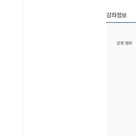
강좌정보
강좌 범위