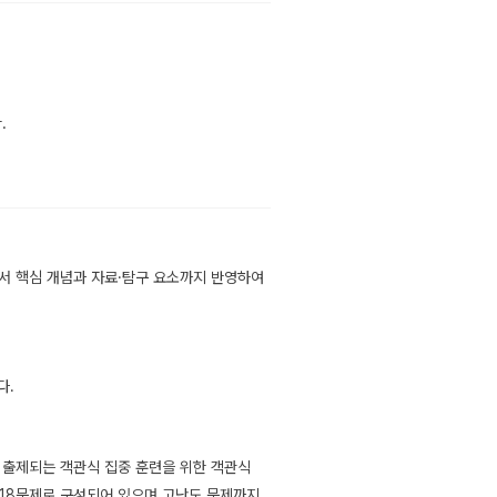
.
과서 핵심 개념과 자료·탐구 요소까지 반영하여
다.
이 출제되는 객관식 집중 훈련을 위한 객관식
 518문제로 구성되어 있으며 고난도 문제까지