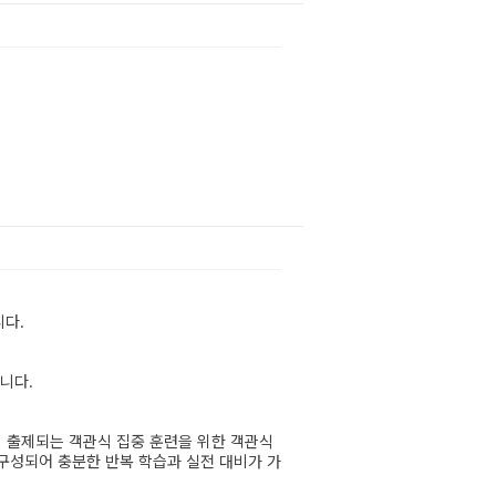
니다.
니다.
이 출제되는 객관식 집중 훈련을 위한 객관식
 구성되어 충분한 반복 학습과 실전 대비가 가