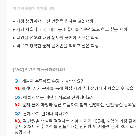
이런 학생에게 추천합니다
▸ 개정 생명과학 내신 만점을 원하는 고2 학생
▸ 개념 학습 후 내신 대비 문제 풀이를 집중적으로 하고 싶은 학생
▸ 다양한 유형의 내신 문제를 풀이하고 싶은 학생
▸ 빠르고 정확한 문제 풀이법을 익히고 싶은 학생
[FAQ] 이런 점이 궁금하셨나요?
개념이 부족해도 수강 가능한가요?
Q1.
개념다지기 문제를 통해 핵심 개념부터 점검하며 학습할 수 있습
A1.
해설 강의는 어떤 방식으로 진행되나요?
Q2.
문제 풀이 과정과 접근 흐름까지 함께 설명하는 실전 중심 강의입
A2.
문제 수가 얼마나 되나요?
Q3.
각 단원별 핵심을 점검하는 개념 다지기 165제, 시험에 가장 많
A3.
문제 323제 점수 차이를 만들어내는 단답형 및 서술형 문제 30제로
능합니다.