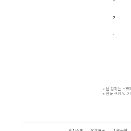
2
1
※ 본 강좌는 스
※ 환불 규정 및 
회사소개
언론보도
사회공헌