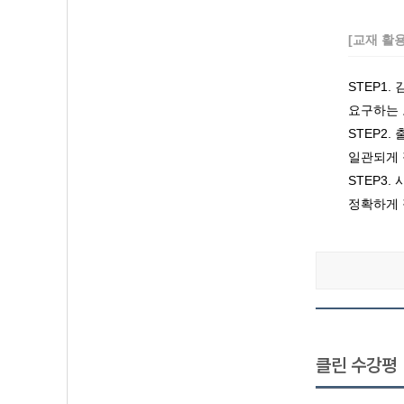
[교재 활
STEP1
요구하는 
STEP2
일관되게 
STEP3
정확하게 
클린 수강평