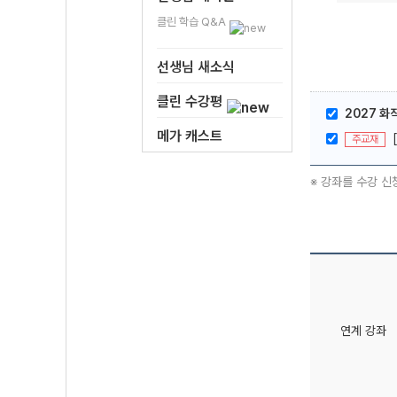
클린 학습 Q&A
선생님 새소식
클린 수강평
2027 화
메가 캐스트
주교재
※ 강좌를 수강 신
연계 강좌