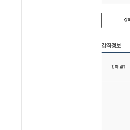
강
강좌정보
강좌 범위