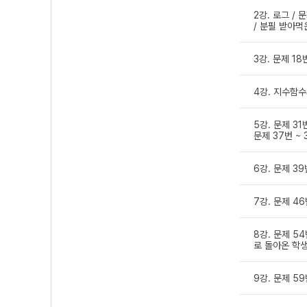
2강. 로그 / 
/ 분필 받아먹
3강. 문제 18
4강. 지수함수
5강. 문제 31
문제 37번 ~ 
6강. 문제 39
7강. 문제 46
8강. 문제 54
로 돌아온 학생
9강. 문제 59