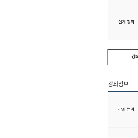
연계 강좌
강
강좌정보
강좌 범위