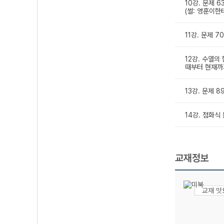
10강. 문제 6
(썰: 영훈이한
11강. 문제 7
12강. 수열의 
때부터 현재까
13강. 문제 8
14강. 점화식 
교재정보
교재 