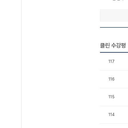
클린 수강평
117
116
115
114