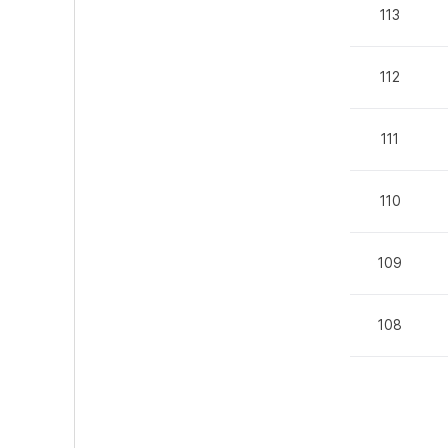
113
112
111
110
109
108