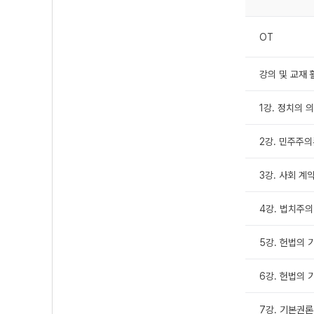
OT
강의 및 교재
1강. 정치의 
2강. 민주주
3강. 사회 계
4강. 법치주의
5강. 헌법의 기
6강. 헌법의 기
7강. 기본권론 