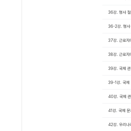
36강. 형사 절차
36-2강. 형사 
37강. 근로자의
38강. 근로자의
39강. 국제 관
39-1강. 국
40강. 국제 관
41강. 국제 
42강. 우리나