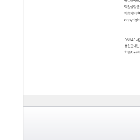
통신판매번호
학원설립·운
학습지원센터
copyrigh
06643 서
통신판매번호
학습지원센터