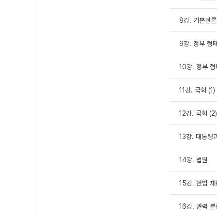
8강. 기본권론 
9강. 정부 형태 
10강. 정부 형태
11강. 국회 (1)
12강. 국회 (2)
13강. 대통령
14강. 법원
15강. 헌법 
16강. 권력 분