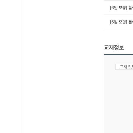
[6월 모평] 톺
[6월 모평] 톺
교재정보
교재 