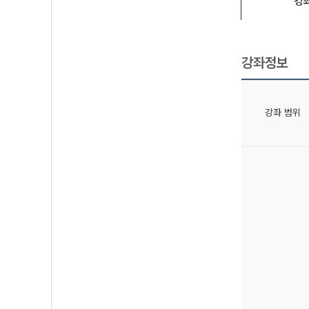
강
강좌정보
강좌 범위