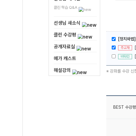
클린 학습 Q&A
선생님 새소식
클린 수강평
[정치와법]
공개자료실
주교재
비타민
메가 캐스트
해설강의
※ 강좌를 수강 신
BEST 수강평