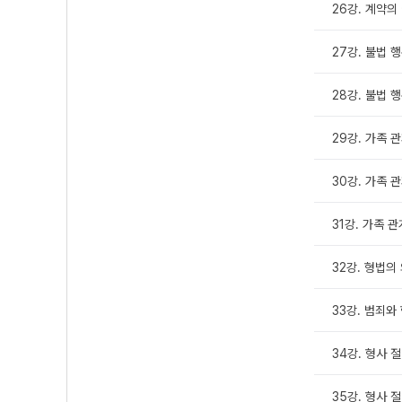
26강. 계약의 
27강. 불법 행
28강. 불법 행
29강. 가족 관
30강. 가족 관
31강. 가족 관
32강. 형법의
33강. 범죄와
34강. 형사 절차
35강. 형사 절차