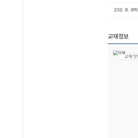
23강. Ⅲ. 
교재정보
교재 