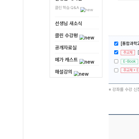
클린 학습 Q&A
선생님 새소식
클린 수강평
[통합과학2
공개자료실
주교재
메가 캐스트
E-Book
주교재 + E
해설강의
※ 강좌를 수강 신