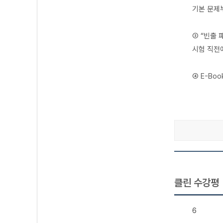
기본 문제
③ “빈출 
시험 직전
④ E-Bo
클린 수강평
6