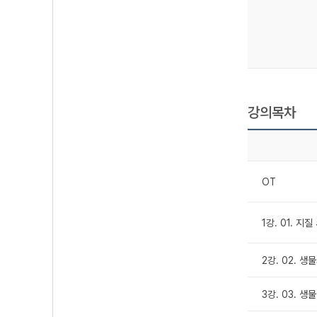
강의목차
OT
1강. 01. 지
2강. 02. 생
3강. 03. 