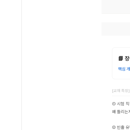
📘 
핵심 
[교재 특징
① 시험 
왜 틀리는
② 빈출 