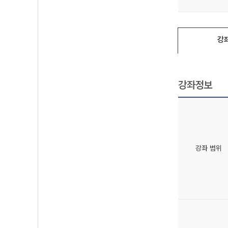
강
강좌정보
강좌 범위