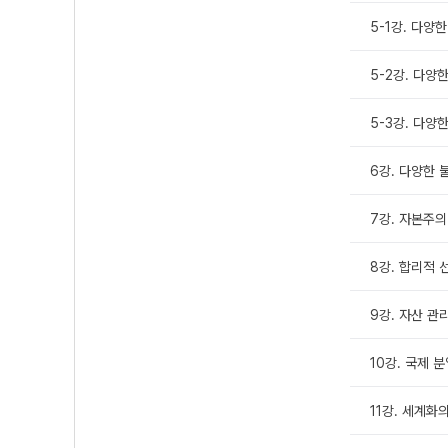
5-1강. 다양
5-2강. 다양
5-3강. 다양
6강. 다양한 
7강. 자본주의
8강. 합리적 
9강. 자산 관
10강. 국제 
11강. 세계화