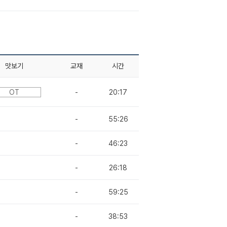
맛보기
교재
시간
OT
-
20:17
-
55:26
-
46:23
-
26:18
-
59:25
-
38:53