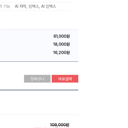
가 기능
AI 자막
인덱스
AI 인덱스
61,000원
18,000원
16,200원
장바구니
바로결제
109,000원