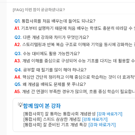
[FAQ] 이런 점이 궁금하셨나요?
통합사회를 처음 배우는데 들어도 되나요?
Q1.
기초부터 설명하기 때문에 처음 배우는 학생도 충분히 따라갈 수 
A1.
다른 개념 강좌와 차이가 무엇인가요?
Q2.
스토리텔링과 반복 복습 구조로 이해와 기억을 동시에 강화하는 
A2.
수능 대비에도 활용 가능한가요?
Q3.
개념 이해를 중심으로 구성되어 수능 기초를 다지는 데 활용할 수
A3.
공부할 때 필기를 많이 해야 하나요?
Q4.
핵심만 간단히 정리하고 이해 중심으로 학습하는 것이 더 효과적
A4.
왜 개념을 배워도 문제를 못 푸나요?
Q5.
개념 간 연결이 부족한 경우가 많으며, 흐름 중심 학습이 필요합니
A5.
💡
함께 많이 본 강좌
[통합사회1] 잘 통하는 통합사회 개념완성
[강좌 바로가기]
[통합사회] 스피드 삼삼한 개념집
[강좌 바로가기]
[통합사회] 잘 준비된 기초 개념 특강
[강좌 바로가기]