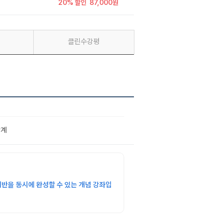
20% 할인
87,000원
클린수강평
단계
반을 동시에 완성할 수 있는 개념 강좌입