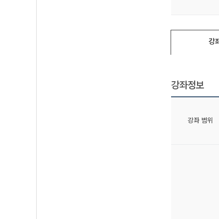
강
강좌정보
강좌 범위