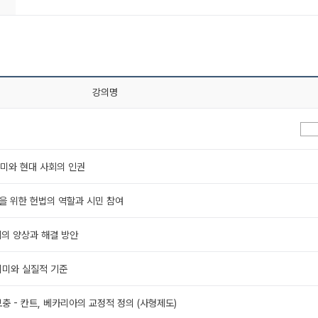
강의명
의미와 현대 사회의 인권
을 위한 헌법의 역할과 시민 참여
제의 양상과 해결 방안
의미와 실질적 기준
 보충 - 칸트, 베카리아의 교정적 정의 (사형제도)