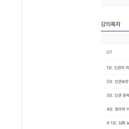
강의목차
OT
1강. 인권의 
2강. 인권보장
3강. 인권 문
4강. 정의의 
4-1강. 심화