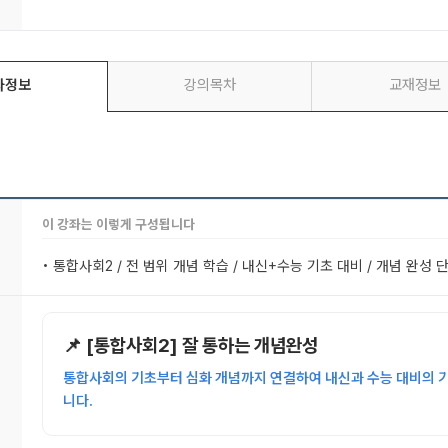
좌정보
강의목차
교재정보
이 강좌는 이렇게 구성됩니다
• 통합사회2 / 전 범위 개념 학습 / 내신+수능 기초 대비 / 개념 완성 
📌 [통합사회2] 잘 통하는 개념완성
통합사회의 기초부터 심화 개념까지 연결하여 내신과 수능 대비의 기
니다.