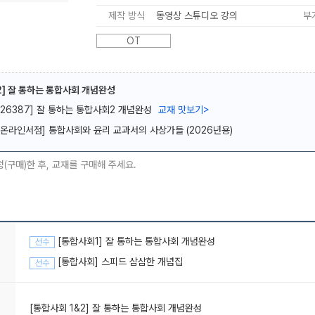
제작 방식
동영상 스튜디오 강의
부
OT
] 잘 통하는 통합사회 개념완성
메가스터디
[26387] 잘 통하는 통합사회2 개념완성
교재 맛보기
>
[온라인서점] 통합사회와 윤리 교과서의 사상가들 (2026년용)
청(구매)한 후, 교재를 구매해 주세요.
[통합사회1] 잘 통하는 통합사회 개념완성
선수
[통합사회] 스피드 삼삼한 개념집
선수
[통합사회 1&2] 잘 통하는 통합사회 개념완성