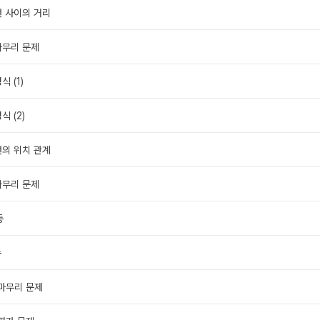
선 사이의 거리
마무리 문제
식 (1)
식 (2)
선의 위치 관계
마무리 문제
동
동
 마무리 문제