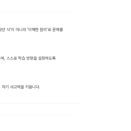
던 식’이 아니라 ‘이해한 원리’로 문제를
주며, 스스로 학습 방향을 설정하도록
서 자기 사고력을 키웁니다.