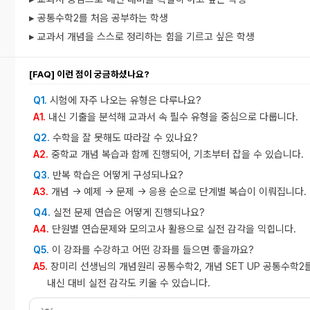
▸ 공통수학2를 처음 공부하는 학생
▸ 교과서 개념을 스스로 정리하는 힘을 기르고 싶은 학생
[FAQ] 이런 점이 궁금하셨나요?
시험에 자주 나오는 유형은 다루나요?
Q1.
내신 기출을 분석해 교과서 속 필수 유형을 중심으로 다룹니다.
A1.
수학을 잘 못해도 따라갈 수 있나요?
Q2.
중학교 개념 복습과 함께 진행되어, 기초부터 잡을 수 있습니다.
A2.
반복 학습은 어떻게 구성되나요?
Q3.
개념 → 예제 → 문제 → 응용 순으로 단계별 복습이 이뤄집니다.
A3.
실전 문제 연습은 어떻게 진행되나요?
Q4.
단원별 연습문제와 모의고사 활용으로 실전 감각을 익힙니다.
A4.
이 강좌를 수강하고 어떤 강좌를 들으면 좋을까요?
Q5.
장미리 선생님의 개념원리 공통수학2, 개념 SET UP 공통수학2
A5.
내신 대비 실전 감각도 키울 수 있습니다.