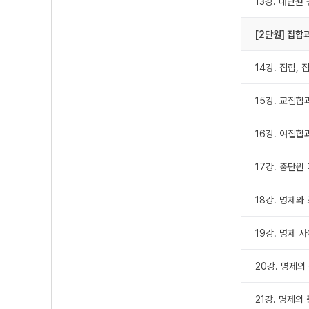
13강. 대단원
[2단원] 집합
14강. 집합,
15강. 교집합
16강. 여집합
17강. 중단원
18강. 명제와
19강. 명제 
20강. 명제의 
21강. 명제의 