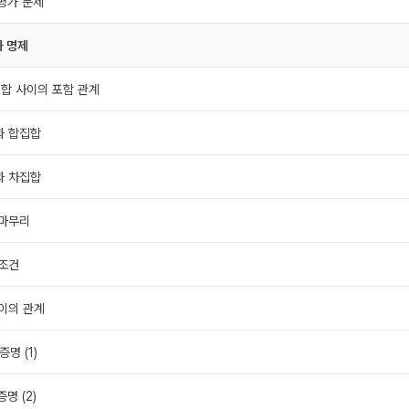
 평가 문제
과 명제
 집합 사이의 포함 관계
과 합집합
과 차집합
 마무리
 조건
사이의 관계
증명 (1)
증명 (2)