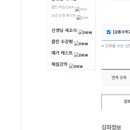
클린 학습 Q&A
보강 신청 게시판
선생님 새소식
[공통수학2
클린 수강평
※ 강좌를 수강 신
메가 캐스트
해설강의
연계 강좌
강
강좌정보