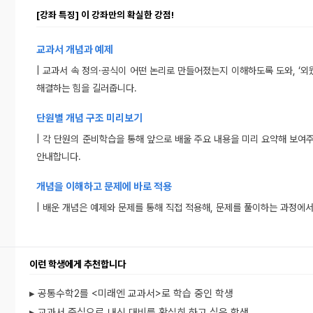
[강좌 특징] 이 강좌만의 확실한 강점!
교과서 개념과 예제
| 교과서 속 정의·공식이 어떤 논리로 만들어졌는지 이해하도록 도와, ‘외웠
해결하는 힘을 길러줍니다.
단원별 개념 구조 미리보기
| 각 단원의 준비학습을 통해 앞으로 배울 주요 내용을 미리 요약해 보여
안내합니다.
개념을 이해하고 문제에 바로 적용
| 배운 개념은 예제와 문제를 통해 직접 적용해, 문제를 풀이하는 과정에
이런 학생에게 추천합니다
▸ 공통수학2를 <미래엔 교과서>로 학습 중인 학생
▸ 교과서 중심으로 내신 대비를 확실히 하고 싶은 학생