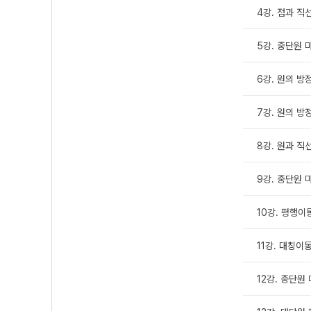
4강. 점과 직
5강. 중단원 
6강. 원의 방정
7강. 원의 방정
8강. 원과 직
9강. 중단원 
10강. 평행이
11강. 대칭이
12강. 중단원