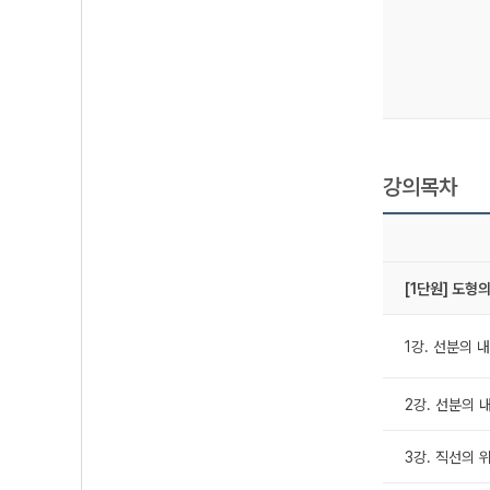
강의목차
[1단원] 도형
1강. 선분의 내
2강. 선분의 내
3강. 직선의 