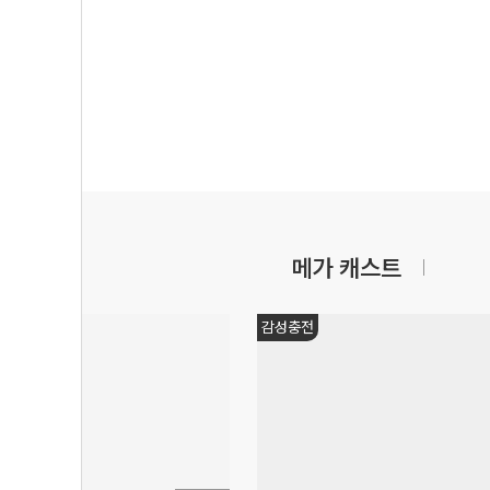
메가 캐스트
감성충전