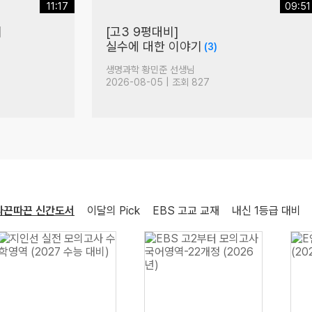
11:17
09:51
의
[고3 9평대비]
실수에 대한 이야기
(3)
생명과학 황민준 선생님
2026-08-05 | 조회 827
따끈따끈 신간도서
이달의 Pick
EBS 고교 교재
내신 1등급 대비