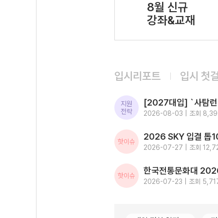
8월 신규
강좌&교재
입시리포트
입시 첫
지원
전략
2026-08-03 | 조회 8,3
핫이슈
2026-07-27 | 조회 12,7
핫이슈
2026-07-23 | 조회 5,71