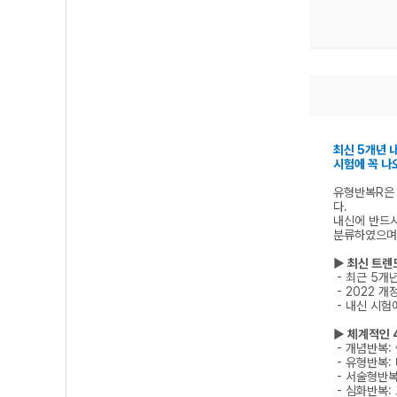
최신 5개년 
시험에 꼭 나
유형반복R은 
다.
내신에 반드시
분류하였으며
▶ 최신 트렌
- 최근 5개
- 2022 
- 내신 시험
▶ 체계적인 
- 개념반복:
- 유형반복:
- 서술형반복
- 심화반복: