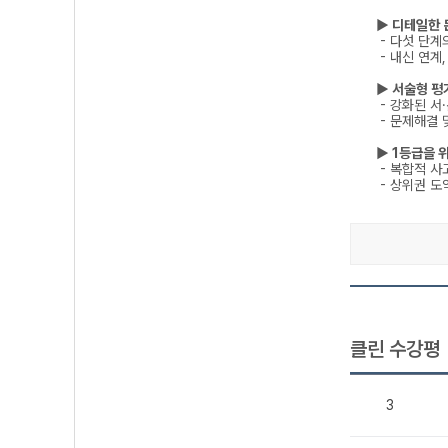
▶ 디테일한 
- 다섯 단계
- 내신 연계
▶ 서술형 평
- 강화된 서
- 문제해결 
▶ 1등급을 
- 복합적 사
- 상위권 도
클린 수강평
3