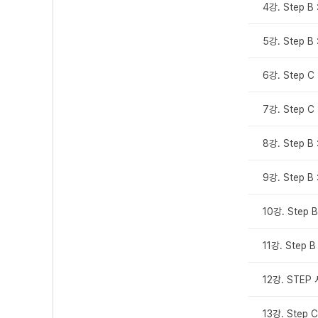
4강. Step B
5강. Step 
6강. Step C
7강. Step C 
8강. Step B
9강. Step B
10강. Step 
11강. Step 
12강. STEP
13강. Step 