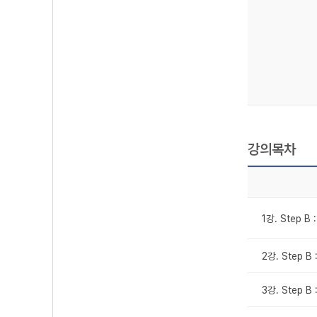
강의목차
1강. Step B
2강. Step B
3강. Step B