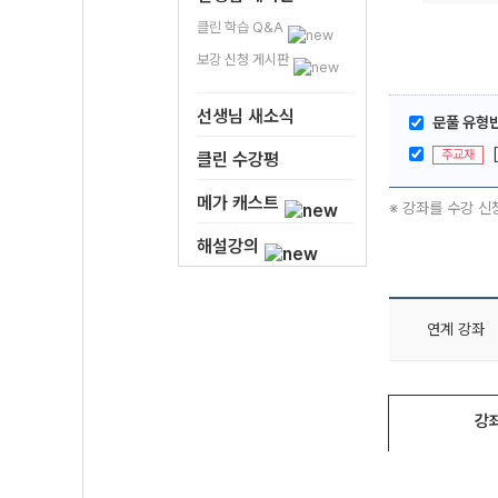
클린 학습 Q&A
보강 신청 게시판
선생님 새소식
문풀 유형반
주교재
클린 수강평
메가 캐스트
※ 강좌를 수강 신
해설강의
연계 강좌
강