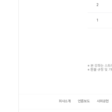
2
1
※ 본 강좌는 스
※ 환불 규정 및 
회사소개
언론보도
사회공헌