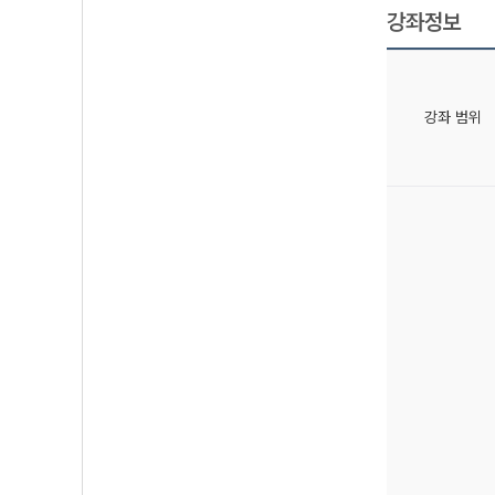
강좌정보
강좌 범위