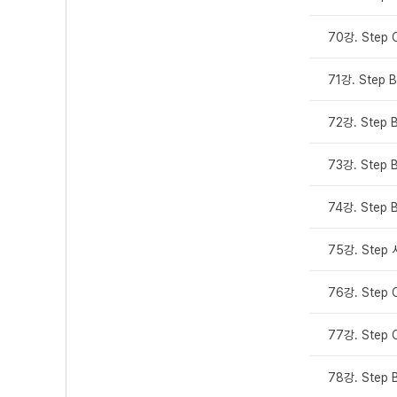
70강. Step 
71강. Step B
72강. Step 
73강. Step B
74강. Step 
75강. Step
76강. Step 
77강. Step C
78강. Step 