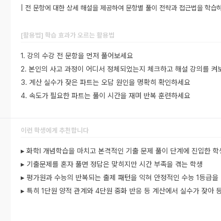
| 전 문항에 대한 상세 해설을 제공하여 문항별 풀이 전략과 접근법을 학습
[활용법] 학습 효과가 오르는 활용법
1. 강의 수강 전 문항을 먼저 풀어보세요
2. 본인의 사고 과정이 어디서 정체되었는지 체크하고 해설 강의를 켜
3. 계산 실수가 잦은 파트는 오답 원인을 명확히 확인하세요
4. 속도가 필요한 파트는 풀이 시간을 재며 반복 훈련하세요
이런 학생에게 추천합니다
▸ 화학I 개념학습을 마치고 본격적인 기출 문제 풀이 단계에 진입한 학
▸ 기출문제를 혼자 풀면 정답은 맞히지만 시간 부족을 겪는 학생
▸ 평가원과 수능의 반복되는 출제 패턴을 익혀 안정적인 수능 1등급을
▸ 특히 1단원 양적 관계와 4단원 중화 반응 등 계산에서 실수가 잦아 