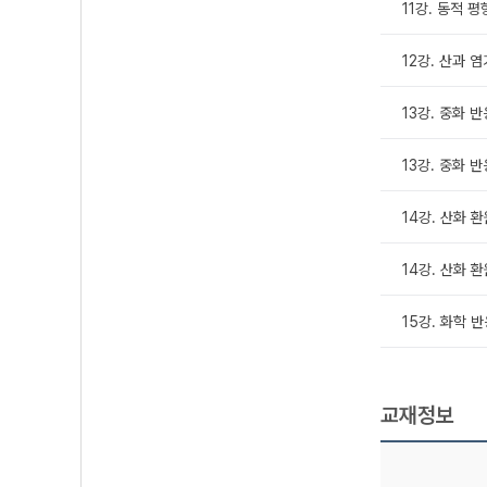
11강. 동적 평
12강. 산과 염
13강. 중화 반응
13강. 중화 반응
14강. 산화 환
14강. 산화 환
15강. 화학 
교재정보