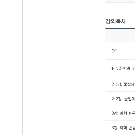
강의목차
OT
1강. 화학과 
2-1강. 물질의
2-2강. 물질의
3강. 화학 반
3강. 화학 반