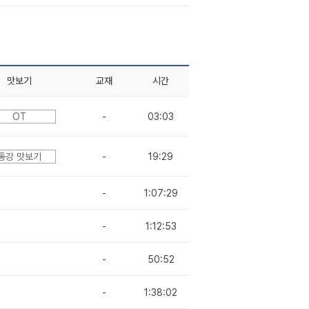
맛보기
교재
시간
OT
-
03:03
통강 맛보기
-
19:29
-
1:07:29
-
1:12:53
-
50:52
-
1:38:02