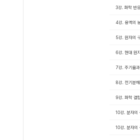
3강. 화학 반
4강. 용액의 
5강. 원자의 
6강. 현대 원
7강. 주기율과
8강. 전기분해
9강. 화학 결
10강. 분자의 구
10강. 분자의 