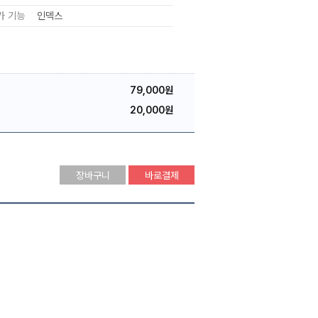
가 기능
인덱스
79,000원
20,000원
장바구니
바로결제