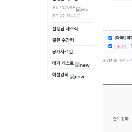
클린 학습 Q&A
자주 묻는 학습질문
선생님 새소식
[화학l] 
클린 수강평
주교재
공개자료실
※ 강좌를 수강 신
메가 캐스트
해설강의
연계 강좌