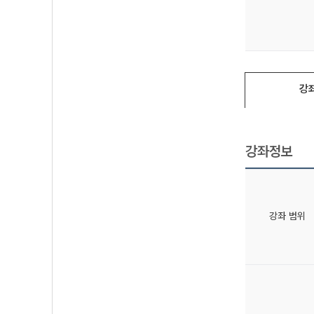
강
강좌정보
강좌 범위