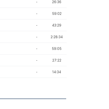
-
26:36
-
59:02
-
43:29
-
2:28:34
-
59:05
-
27:22
-
14:34