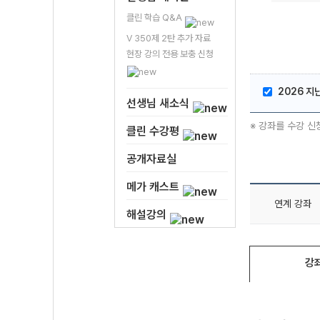
클린 학습 Q&A
V 350제 2탄 추가 자료
현장 강의 전용 보충 신청
2026 지
선생님 새소식
※ 강좌를 수강 신
클린 수강평
공개자료실
메가 캐스트
연계 강좌
해설강의
강