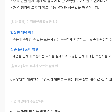
• 수능 단골 출제 개념 및 유형에 대한 명확한 가이드를 확인합니다.
• 개념 정리에 그치지 않고 수능 유형과 접근법을 깨우칩니다.
[강좌 특징] 이 강좌만의 확실한 강점!
확실한 개념 정리
| 수능에 출제될 수 있는 모든 개념을 꼼꼼하게 학습하고 머릿속에 확실히 
심층 문제 풀이 병행
| 개념을 문제에 적용하는 로직을 설계하여 다양한 문제에 대한 적응력을 기
[활용법] 학습 효과가 오르는 활용법
👉 우월한 개념완성 수강생에게만 제공되는 PDF 문제 풀이로 실력 UP!
이런 학생에게 추천합니다
▸ 수능 화학l 만점을 받고 싶은 학생