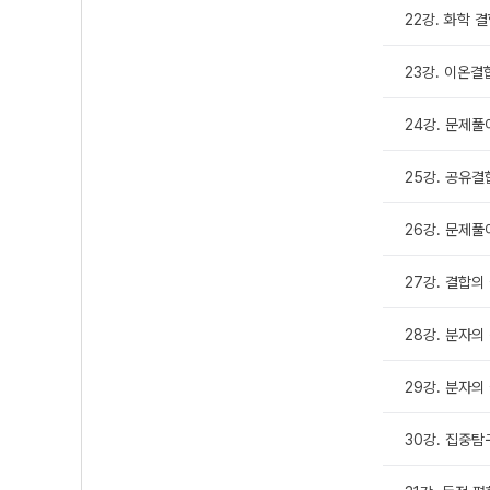
22강. 화학 
23강. 이온결
24강. 문제풀
25강. 공유결
26강. 문제풀
27강. 결합의
28강. 분자의
29강. 분자의
30강. 집중탐