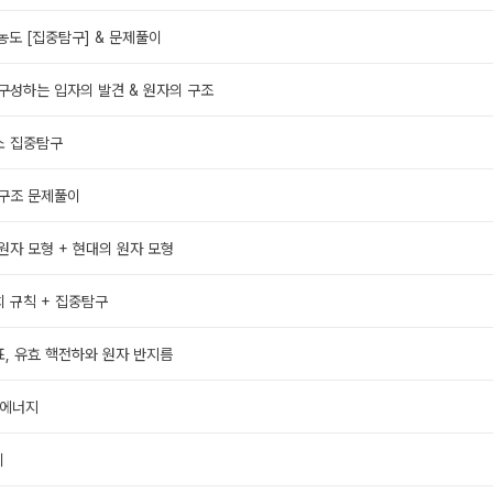
 농도 [집중탐구] & 문제풀이
 구성하는 입자의 발견 & 원자의 구조
소 집중탐구
 구조 문제풀이
 원자 모형 + 현대의 원자 모형
치 규칙 + 집중탐구
표, 유효 핵전하와 원자 반지름
 에너지
이