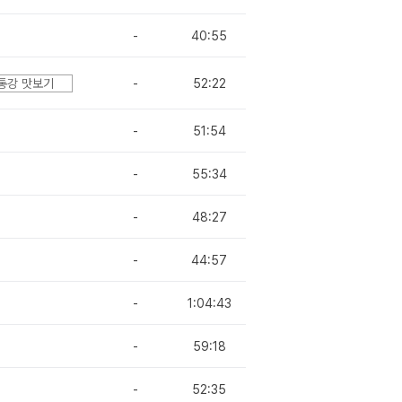
-
40:55
통강 맛보기
-
52:22
-
51:54
-
55:34
-
48:27
-
44:57
-
1:04:43
-
59:18
-
52:35