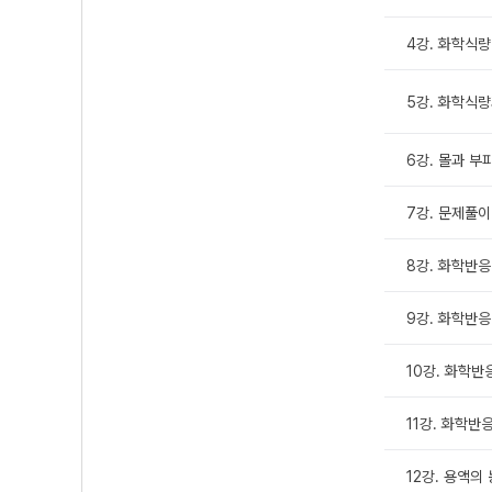
4강. 화학식량
5강. 화학식량
6강. 몰과 부
7강. 문제풀이
8강. 화학반
9강. 화학반응
10강. 화학반
11강. 화학반
12강. 용액의