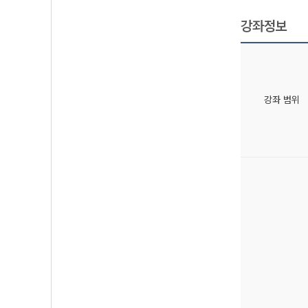
강좌정보
강좌 범위