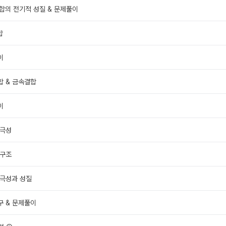
결합의 전기적 성질 & 문제풀이
합
이
합 & 금속결합
이
 극성
 구조
 극성과 성질
구 & 문제풀이