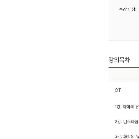
수강 대상
강의목차
OT
1강. 화학의 
2강. 탄소화
3강. 화학의