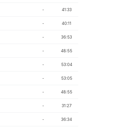
-
41:33
-
40:11
-
36:53
-
48:55
-
53:04
-
53:05
-
48:55
-
31:27
-
36:34