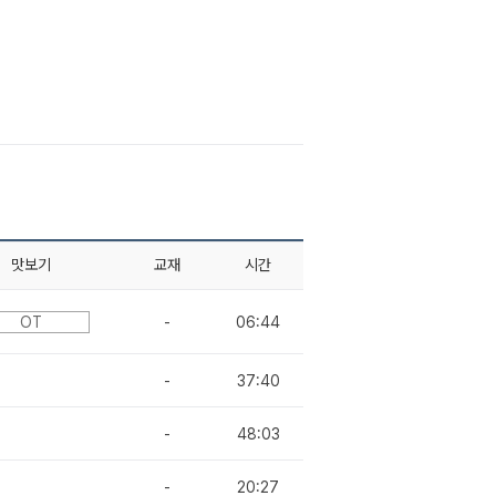
맛보기
교재
시간
OT
-
06:44
-
37:40
-
48:03
-
20:27