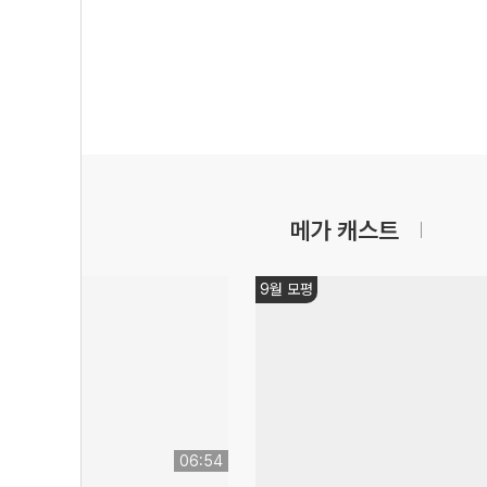
메가 캐스트
9월 모평
06:54