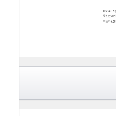
06643 서
통신판매번호
학습지원센터