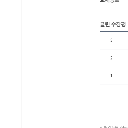
교재정보
클린 수강평
3
2
1
※ 본 강좌는 스