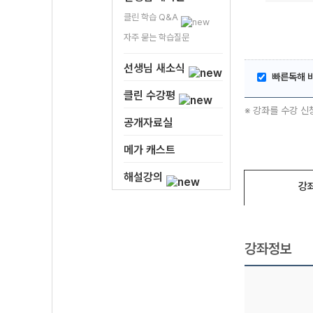
클린 학습 Q&A
자주 묻는 학습질문
선생님 새소식
빠른독해 
클린 수강평
※ 강좌를 수강 신
공개자료실
메가 캐스트
해설강의
강
강좌정보