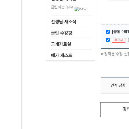
클린 학습 Q&A
선생님 새소식
[공통수학1
클린 수강평
주교재
공개자료실
※ 강좌를 수강 신
메가 캐스트
연계 강좌
강