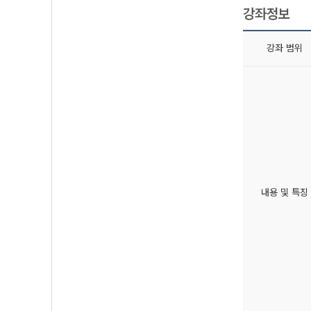
강좌정보
강좌 범위
내용 및 특징