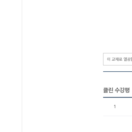
이 교재로 열공
클린 수강평
1