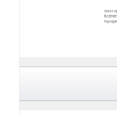
06643 서
통신판매번호
학습지원센터