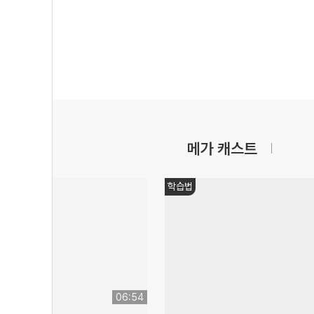
메가 캐스트
학습법
06:54