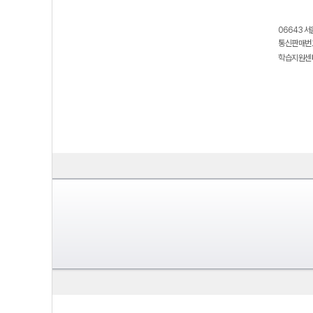
06643 서
통신판매번호
학습지원센터