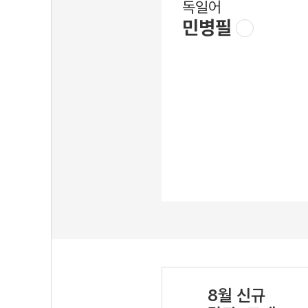
독일어
민병필
8월 신규