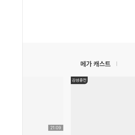
메가 캐스트
감성충전
21:09