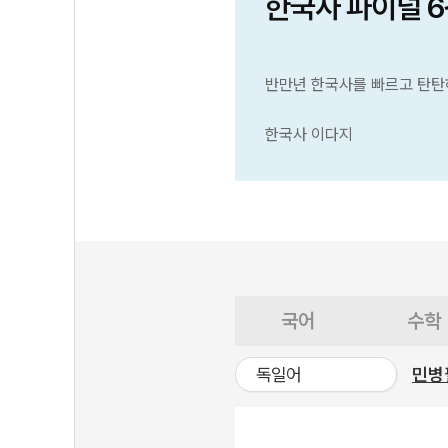
한국사 파이널 
반만년 한국사를 빠르고 탄탄
한국사 이다지
국어
수학
독일어
민병