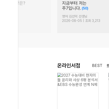
평 이슈 문항은?
지금부터 저는
서)
주7입니다.
(50)
(50)
생님
영어 김선덕 선생님
| 조회 2,209
2026-08-05 | 조회 3,213
온라인서점
BEST