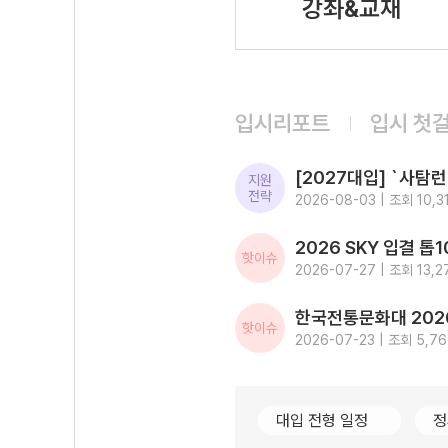
강좌&교재
입시리포트
입시 첫
지원
전략
2026-08-03 | 조회 10,3
핫이슈
2026-07-27 | 조회 13,2
핫이슈
2026-07-23 | 조회 5,7
대입 전형 일정
정