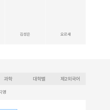
김성은
오르새
과학
대학별
제2외국어
지영