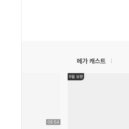
메가 캐스트
쌤추천
16:14