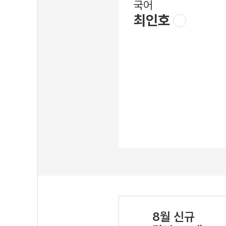
국어
최인호
8월 신규