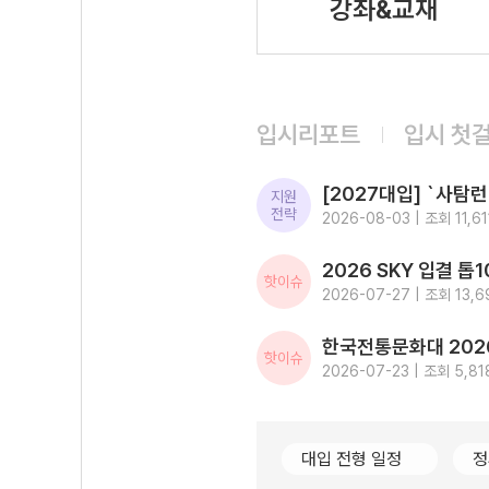
강좌&교재
입시리포트
입시 첫
지원
전략
2026-08-03 | 조회 11,61
핫이슈
2026-07-27 | 조회 13,6
핫이슈
2026-07-23 | 조회 5,81
대입 전형 일정
정