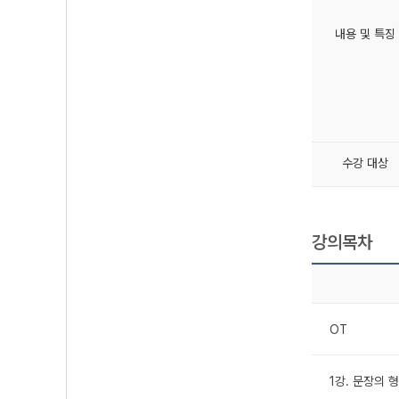
내용 및 특징
수강 대상
강의목차
OT
1강. 문장의 