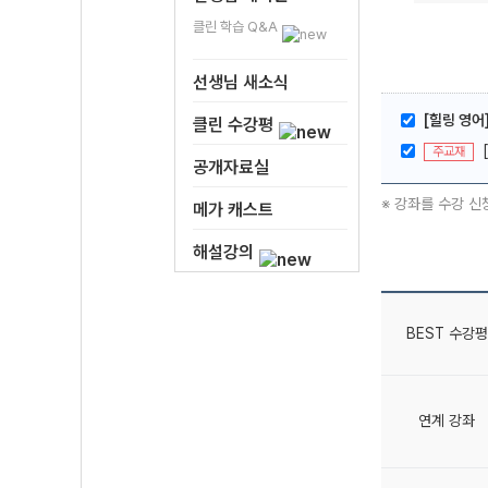
클린 학습 Q&A
선생님 새소식
[힐링 영어]
클린 수강평
주교재
공개자료실
※ 강좌를 수강 신
메가 캐스트
해설강의
BEST 수강평
연계 강좌