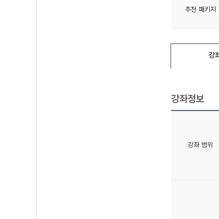
추천 패키지
강
강좌정보
강좌 범위