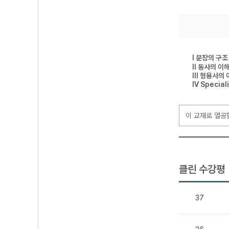
Ⅰ 문장의 구조
Ⅱ 동사의 이
Ⅲ 형용사의 
Ⅳ Speciali
이 교재로 열공
클린 수강평
37