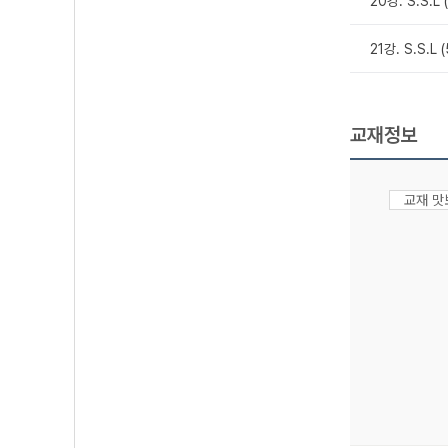
20강. S.S.L (
21강. S.S.L
교재정보
교재 