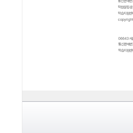
통신판매번호
학원설립·운
학습지원센터
copyrigh
06643 서
통신판매번호
학습지원센터