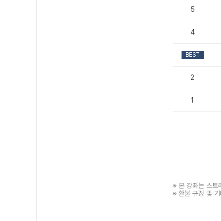
5
4
BEST
2
1
※ 본 강좌는 스
※ 환불 규정 및 