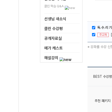
클린 학습 Q&A
선생님 새소식
독.수.리 
클린 수강평
주교재
공개자료실
※ 강좌를 수강 신
메가 캐스트
해설강의
BEST 수강평
추천 패키지