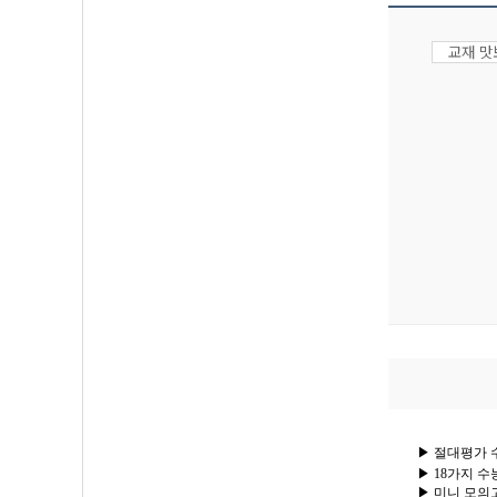
교재 
▶ 절대평가
▶ 18가지 수
▶ 미니 모의