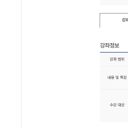
강
강좌정보
강좌 범위
내용 및 특징
수강 대상