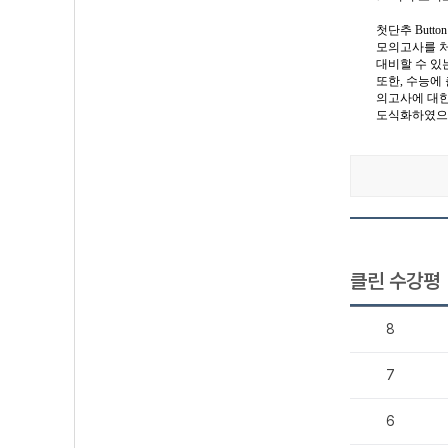
첫단추 But
모의고사를 처
대비할 수 있
또한, 수능에
의고사에 대한
도식화하였으며
클린 수강평
8
7
6