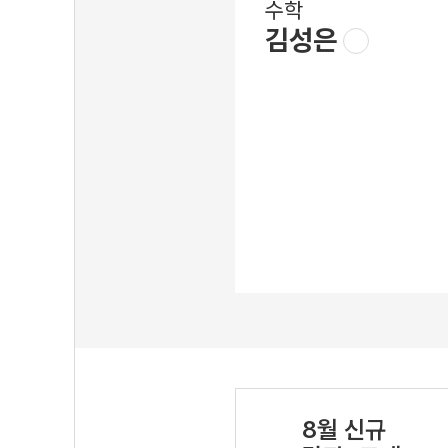
수학
김성은
8월 신규