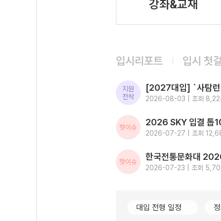
강좌&교재
입시리포트
입시 첫
지원
전략
2026-08-03 | 조회 8,22
핫이슈
2026-07-27 | 조회 12,6
핫이슈
2026-07-23 | 조회 5,7
대입 전형 일정
정