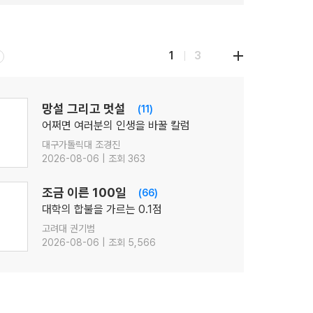
1
3
망설 그리고 멋설
(11)
어쩌면 여러분의 인생을 바꿀 칼럼
대구가톨릭대 조경진
2026-08-06 | 조회 363
조금 이른 100일
(66)
대학의 합불을 가르는 0.1점
고려대 권기범
2026-08-06 | 조회 5,566