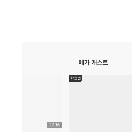
메가 캐스트
대학별
13:55