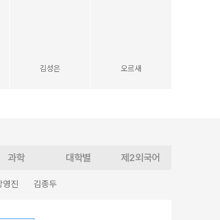
김성은
오르새
과학
대학별
제2외국어
장영진
김종두