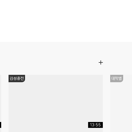
쌤추천
쌤추천
05:23