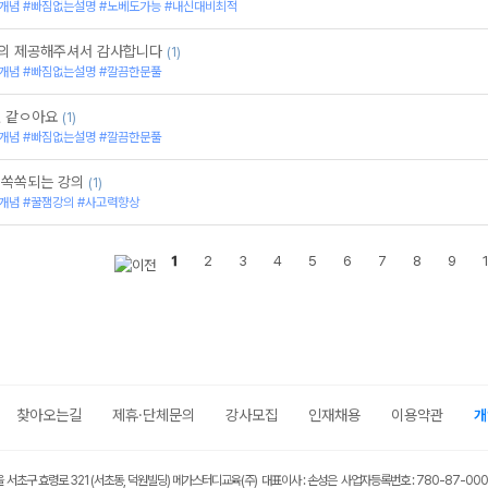
[공통수학1] Make it 개념원리 (22 개정 교육과정
개념 #빠짐없는설명 #노베도가능 #내신대비최적
[수학ll] EBS NEXT STEP 올림포스 - N스텝+
[수학ll] Math Core 실전개념과 유형의 1:1 매칭
의 제공해주셔서 감사합니다
(1)
[수학(하)] Math Core 실전개념과 유형의 1:1 
개념 #빠짐없는설명 #깔끔한문풀
Make it SOLVE : 미적분 문제풀이
[수학l] Math Core 실전개념과 유형의 1:1 매칭
것 같ㅇ아요
(1)
[수학(상)] Math Core 실전개념과 유형의 1:1 
개념 #빠짐없는설명 #깔끔한문풀
[수학l] Math Core 실전개념과 유형의 1:1 매칭
[수학(상)] Math Core 실전개념과 유형의 1:1 매
[수학(상)] Math Core 실전개념과 유형의 1:1 매
 쏙쏙되는 강의
(1)
[수학l] Math Core 실전개념과 유형의 1:1 매칭 
개념 #꿀잼강의 #사고력향상
[수학l] Math Core 실전개념과 유형의 1:1 매칭
[수학(상)] Math Core 실전개념과 유형의 1:1 매
[수학(상)] Math Core 실전개념과 유형의 1:1 
1
2
3
4
5
6
7
8
9
[수학(상)] Math Core 실전개념과 유형의 1:1 
[수학(상)] Math Core 실전개념과 유형의 1:1 
[수학l] Math Core 실전개념과 유형의 1:1 매칭
[수학(상)] Math Core 실전개념과 유형의 1:1
[수학l] Math Core 실전개념과 유형의 1:1 매칭
[수학l] Math Core 실전개념과 유형의 1:1 매칭
[수학(상)] Math Core 실전개념과 유형의 1:1 
찾아오는길
제휴·단체문의
강사모집
인재채용
이용약관
개
[수학l] Math Core 실전개념과 유형의 1:1 매
[수학(상)] Math Core 실전개념과 유형의 1:1 매
[수학l] Math Core 실전개념과 유형의 1:1 매칭
[수학l] Math Core 실전개념과 유형의 1:1 매칭 
울 서초구 효령로 321 (서초동, 덕원빌딩) 메가스터디교육(주) 대표이사 : 손성은 사업자등록번호 : 780-87-00