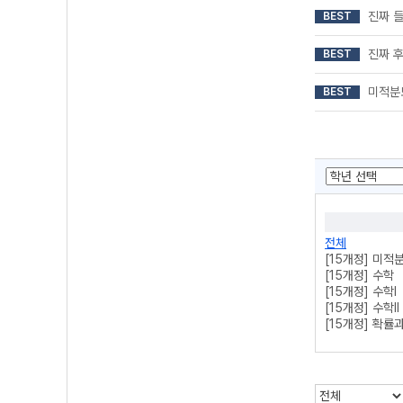
진짜 
BEST
진짜 
BEST
미적분
BEST
전체
[15개정] 미적
[15개정] 수학
[15개정] 수학l
[15개정] 수학ll
[15개정] 확률
[22개정] 공통
[22개정] 공통
[22개정] 대수
[22개정] 미적분