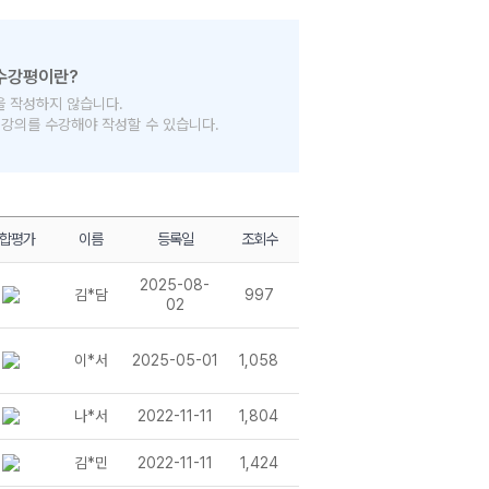
을 작성하지 않습니다.
의 강의를 수강해야 작성할 수 있습니다.
합평가
이름
등록일
조회수
2025-08-
김*담
997
02
이*서
2025-05-01
1,058
나*서
2022-11-11
1,804
김*민
2022-11-11
1,424