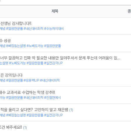
ll
Make it 씨뮬 - 5강으로 끝내는 고1 9월 학력평
과 통계
Make it 씨뮬 - 5강으로 끝내는 고2 9월 학력평
Make it Solve : 메가N제 공통수학2
제목
종
[확률과 통계] Make it 개념원리 (22 개정 교육과
[고1] Make it Complete : 5시간으로 끝내
선생님 감사합니다!!
Make it 씨뮬 - 5강으로 끝내는 고1 6월 학력평가
개념 #깔끔한문풀 #내신대비최적 #수능까지대비
Make it 씨뮬 - 5강으로 끝내는 고2 6월 학력평
BM
Make it SOLVE : 메가N제 공통수학1
수 성공
[공통수학2 동아] 재은쌤의 교과서 읽어주는 수학
개념 #빠짐없는설명 #노베도가능 #깔끔한문풀
[고1] Make it Complete : 6시간으로 끝내
Make it 씨뮬- 5강으로 끝내는 고1 3월 학력평가
설명이 너무 깔끔하고 진짜 딱 필요한 내용만 알려주셔서 문제 푸는데 어려움이 없어요!
Make it 씨뮬- 5강으로 끝내는 고2 3월 학력평가
는설명 #노베도가능 #깔끔한문풀 #실전감각UP
[공통수학1 동아] 재은쌤의 교과서 읽어주는 수학
Make it LIGHT : 공통수학2 개념완성 (22 개정
[미적분l] Make it 개념원리 (22 개정 교육과정)
좋은 강의입니다
Make it LIGHT : 공통수학1 개념완성 (22 개정
개념 #깔끔한문풀 #응용력UP #내신대비최적
Make it 씨뮬 : 고1 9월 학력평가 대비
Make it 씨뮬 : 고2 9월 학력평가 대비
대수 교과서로 수업하는 학생 강추!!!
[대수] Make it 개념원리 (22 개정 교육과정)
가능 #깔끔한문풀 #내신대비최적 #친절한예시
Make it 씨뮬 : 고1 6월 학력평가 대비
Make it 씨뮬 : 고2 6월 학력평가 대비
성적을 올리고 싶다면? 고민하지 말고 재은쌤
(1)
[수학(상)] Make it COMPLETE : 1학기 중간
개념 #빠짐없는설명 #깔끔한문풀 #실전감각UP
[공통수학2] Make it 개념원리 (22 개정 교육과정
Make it 씨뮬 : 고2 3월 학력평가 대비
Make it 씨뮬 : 고1 3월 학력평가 대비
조건 봐주세요!!
(1)