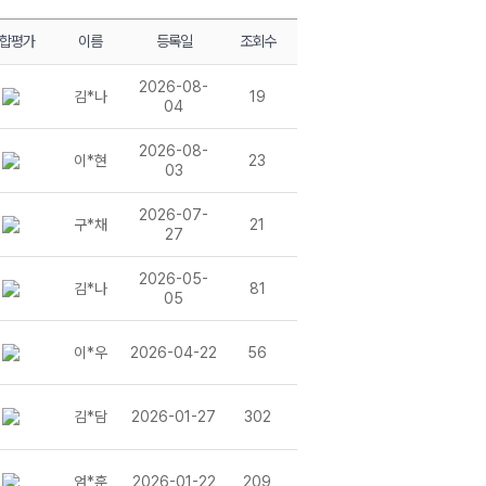
가 대비 (+변형 모의고사)
가 대비 (+변형 모의고사)
합평가
이름
등록일
조회수
정)
는 기말고사 직전대비 - 1학기 기말고사 90점 뚫기
2026-08-
김*나
19
 대비 (+ 변형 모의고사)
04
가 대비 (+ 변형 모의고사)
2026-08-
이*현
23
03
는 중간고사 직전대비 - 1학기 중간고사 90점 뚫기
 대비 (+ 변형 모의고사)
2026-07-
 대비 (+ 변형 모의고사)
구*채
21
27
 교육과정)
2026-05-
김*나
81
 교육과정)
05
이*우
2026-04-22
56
고사 90점 뚫기
김*담
2026-01-27
302
)
엄*훈
2026-01-22
209