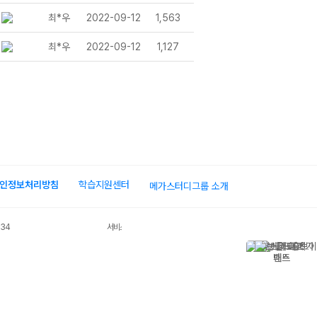
최*우
2022-09-12
1,563
최*우
2022-09-12
1,127
인정보처리방침
학습지원센터
메가스터디그룹 소개
034
서비스 가입사실 확인