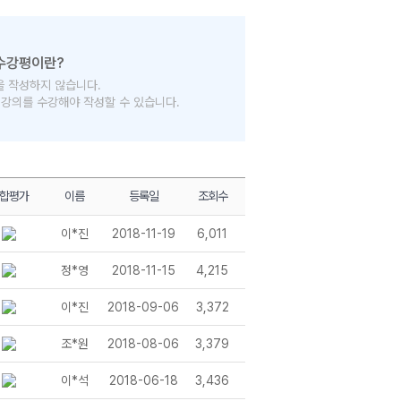
을 작성하지 않습니다.
의 강의를 수강해야 작성할 수 있습니다.
합평가
이름
등록일
조회수
이*진
2018-11-19
6,011
정*영
2018-11-15
4,215
이*진
2018-09-06
3,372
조*원
2018-08-06
3,379
이*석
2018-06-18
3,436