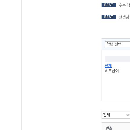
BEST
수능 
BEST
선생님
전체
베트남어
번호