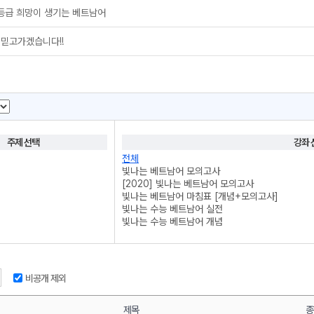
1등급 희망이 생기는 베트남어
 믿고가겠습니다!!
주제 선택
강좌 
전체
빛나는 베트남어 모의고사
[2020] 빛나는 베트남어 모의고사
빛나는 베트남어 마침표 [개념+모의고사]
빛나는 수능 베트남어 실전
빛나는 수능 베트남어 개념
쉬운 베트남어 첫걸음
비공개 제외
제목
종