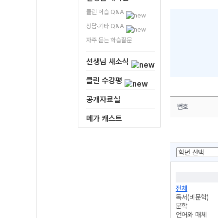
클린 학습 Q&A
상담·기타 Q&A
자주 묻는 학습질문
선생님 새소식
클린 수강평
공개자료실
번호
메가 캐스트
전체
독서(비문학)
문학
언어와 매체