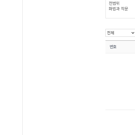
전범위
화법과 작문
번호