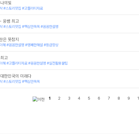
 나의빛
[통합사회1] 마스터 오브 웅클래스
삭 #스토리맛집 #고퀄리티자료
[한국사] 2027 반가웅 개념완성
[한국사] 2027 반가웅 개념완성 - 오디오북
~ 웅쌤 최고
[동아시아사] 2027 반가웅 개념완성 - 오디오북
[세계사] 2027 반가웅 개념완성 - 오디오북
삭 #스토리맛집 #핵심만쏙쏙 #꼼꼼한설명
[동아시아사] 2027 반가웅 개념완성 (스튜디오 ver
[세계사] 2027 반가웅 개념완성 (스튜디오 ver.)
란은 못참지
[동아시아사] 2027 반가웅 개념완성 (현장강의 ver
이해 #꼼꼼한설명 #명쾌한해설 #등급향상
[세계사] 2027 반가웅 개념완성 (현장강의 ver.)
[세계사] 완자 오브 웅클래스
 최고
[한국사] 대웅전 이야기
이해 #고퀄리티자료 #꼼꼼한설명 #실전활용꿀팁
[세계사] 러일전쟁
[세계사] 중동전쟁
 대한민국의 미래다
[동아시아사] 양안 관계, 중국VS대만
삭 #스토리맛집 #핵심만쏙쏙
[동아시아사] 아편전쟁
[한국사] 광해
[한국사] 나는 불꽃이다
1
2
3
4
5
6
7
8
9
[한국사] 정주영 회장
[한국사] 우리의 소원은 통일..?!
[한국사] 짝짝 짝 짝짝! 대~ 한민국!
[한국사] 세계는 서울로, 서울은 세계로!
[한국사] 2026 84분 특강
[동아시아사] 2026 수능대비 OMEGA&LINK 모의
[세계사] 2026 수능대비 OMEGA&LINK 모의고사
[동아시아사] 2026 수능대비 OMEGA&LINK 모의