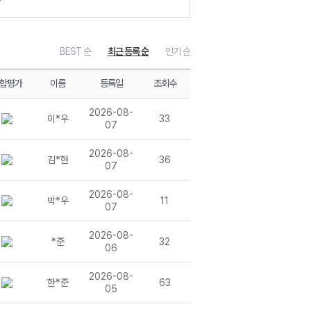
의고사 - 7회
BEST 순
최근 등록 순
인기 순
 - 6회
의고사 - 6회
의고사 - 5회
합평가
이름
등록일
조회수
 - 5회
의고사 - 4회
2026-08-
이*우
33
 - 4회
07
2026-08-
김*현
36
07
의고사 - 3회
2026-08-
 - 3회
박*우
11
07
의고사 - 2회
 - 2회
2026-08-
*준
32
06
고사 - 1회
2026-08-
한*준
63
 - 1회
05