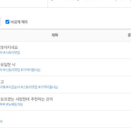
[2027 전대실모] 세계사 해설 강의 (7월 시행)
베르스쿨
[동아시아사] 2027 수능대비 OMEGA&LINK 모
엔
[동아시아사] 2027 흥겨웅 압축특강
베르스쿨
[세계사] 2027 흥겨웅 압축특강
비공개 제외
래엔
[세계사] 2027 수능대비 OMEGA&LINK 모의고사
[동아시아사] 2027 수능대비 OMEGA&LINK 모
[동아시아사] 2027 수능대비 OMEGA&LINK 모
제목
종
[세계사] 2027 수능대비 OMEGA&LINK 모의고사
[동아시아사] 2027 수능대비 OMEGA&LINK 모
 많아지네요
[세계사] 2027 수능대비 OMEGA&LINK 모의고사
삭 #스토리맛집
[동아시아사] 2027 놀라웅 주제특강
[세계사] 2027 놀라웅 주제특강
 유일한 낙
[한국사] 2027 흥겨웅 압축특강 (현장강의 ver.)
삭 #스토리맛집 #기억이잘나는
[한국사] 2027 흥겨웅 압축특강 (스튜디오 ver.)
[동아시아사] 2027 수능대비 OMEGA&LINK 모
최고
[세계사] 2027 수능대비 OMEGA&LINK 모의고사
이해 #시간순삭 #스토리맛집 #기억이잘나는
[동아시아사] 2027 수능대비 OMEGA&LINK 모
[세계사] 2027 수능대비 OMEGA&LINK 모의고사
[한국사] 2027 한 판 승부 모의고사
 모르겠는 사람한테 추천하는 강의
[대웅전] 못다 핀 녹두꽃, 그리고 청일 전쟁
쏙쏙 #노베도가능
[한국사] 2027 한 권 질주 N제
[동아시아사] 2027 수능대비 OMEGA&LINK 모의
[세계사] 2027 수능대비 OMEGA&LINK 모의고사
삭
[동아시아사] 2027 즐거웅 연표특강
[세계사] 2027 즐거웅 연표특강