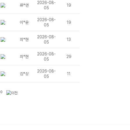
2026-08-
류*연
19
05
2026-08-
이*윤
19
05
.)
2026-08-
최*현
13
.)
05
2026-08-
최*현
29
05
2026-08-
김*상
11
05
10
고사 - 18회(8회차)
 - 18회(8회차)
고사 - 17회(7회차)