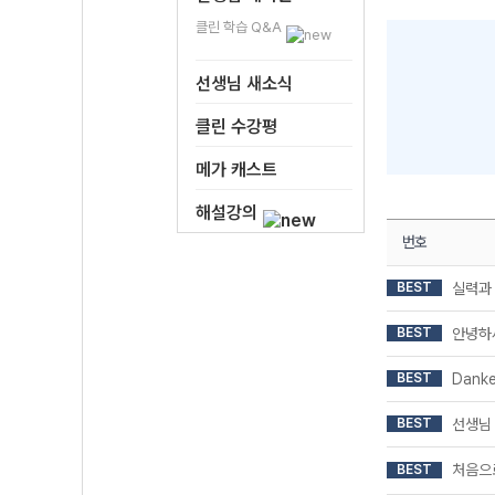
클린 학습 Q&A
선생님 새소식
클린 수강평
메가 캐스트
해설강의
번호
BEST
실력과
BEST
안녕하
BEST
Danke
BEST
선생님
처음으
BEST