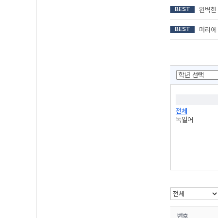
BEST
완벽한
BEST
머리에
전체
독일어
번호