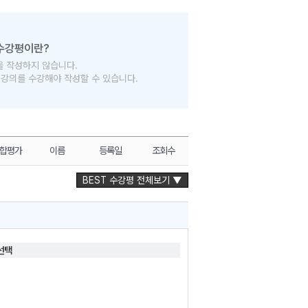
을 작성하지 않습니다.
의 강의를 수강해야 작성할 수 있습니다.
합평가
이름
등록일
조회수
BEST 수강평 전체보기 ▼
선택