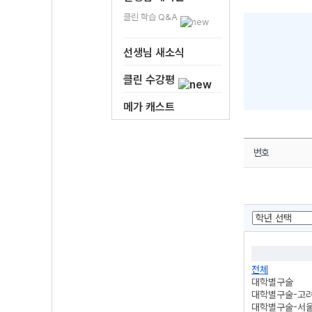
클린 학습 Q&A
선생님 새소식
클린 수강평
메가 캐스트
번호
전체
대학별구술
대학별구술-고
대학별구술-서