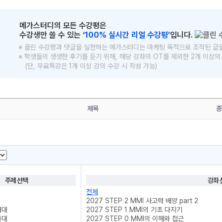
메가스터디의 모든 수강평은
수강생만 쓸 수 있는
‘100% 실시간 리얼 수강평’
입니다.
※ 클린 수강평과 댓글을 실천하는 메가스터디는 마케팅 목적으로 조작된 글
※ 학생들의 생생한 후기를 듣기 위해, 해당 강좌의 OT를 제외한 2개 이상
(단, 무료특강은 1개 이상 강의 수강 시 작성 가능)
메가스터디
제목
종
주제 선택
강좌 
전체
2027 STEP 2 MMI 사고력 배양 part 2
려대
2027 STEP 1 MMI의 기초 다지기
울대
2027 STEP 0 MMI의 이해와 접근