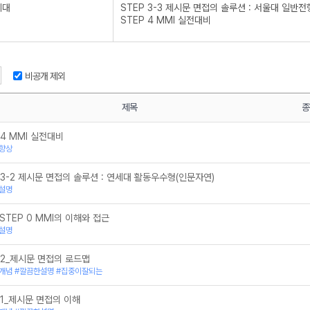
세대
STEP 3-3 제시문 면접의 솔루션 : 서울대 일반전
STEP 4 MMI 실전대비
STEP 3-2 제시문 면접의 솔루션 : 연세대 활동
STEP 2 제시문 면접의 로드맵
STEP 3-1 제시문 면접의 솔루션 : 고려대 계열적
STEP 1 제시문 면접의 이해
비공개 제외
STEP 3 MMI 문항연습
STEP 2 MMI 사고력 배양 part 1
STEP 1_MMI 기초 다지기
제목
종
STEP0_MMI 이해와 접근
STEP 0_MMI 이해와 접근
 4 MMI 실전대비
향상
 3-2 제시문 면접의 솔루션 : 연세대 활동우수형(인문자연)
설명
 STEP 0 MMI의 이해와 접근
설명
 2_제시문 면접의 로드맵
개념 #깔끔한설명 #집중이잘되는
 1_제시문 면접의 이해