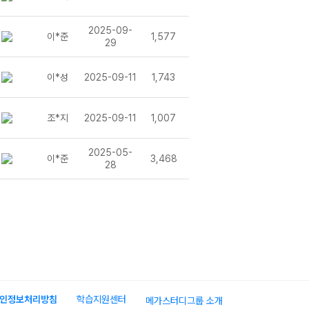
2025-09-
이*준
1,577
29
이*성
2025-09-11
1,743
조*지
2025-09-11
1,007
2025-05-
이*준
3,468
28
인정보처리방침
학습지원센터
메가스터디그룹 소개